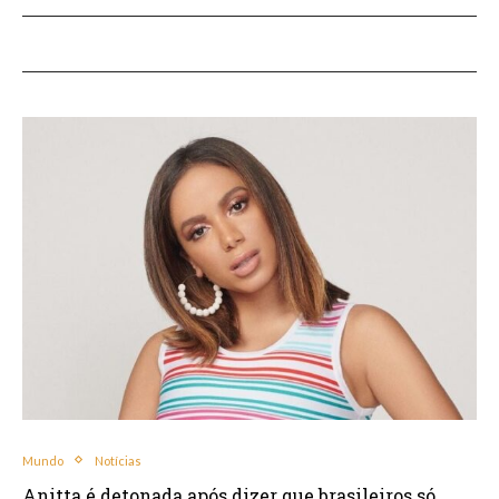
Mundo
Notícias
Anitta é detonada após dizer que brasileiros só