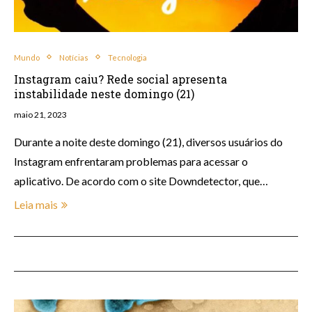
Mundo
Notícias
Tecnologia
Instagram caiu? Rede social apresenta
instabilidade neste domingo (21)
maio 21, 2023
Durante a noite deste domingo (21), diversos usuários do
Instagram enfrentaram problemas para acessar o
aplicativo. De acordo com o site Downdetector, que…
Leia mais