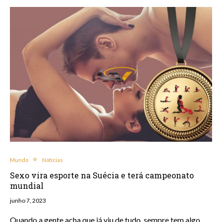
Mundo
Notícias
Sexo vira esporte na Suécia e terá campeonato
mundial
junho 7, 2023
Quando a gente acha que já viu de tudo, sempre tem algo