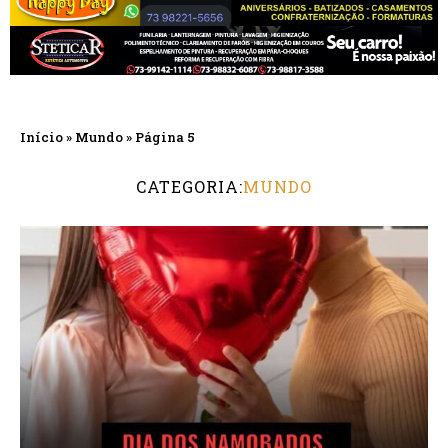
Início
»
Mundo
»
Página 5
CATEGORIA:
MUNDO