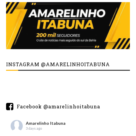
INSTAGRAM @AMARELINHOITABUNA
Facebook @amarelinhoitabuna
Amarelinho Itabuna
3 days ago