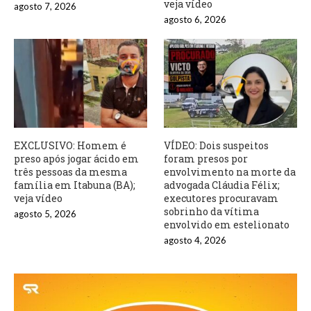
veja vídeo
agosto 7, 2026
agosto 6, 2026
EXCLUSIVO: Homem é
VÍDEO: Dois suspeitos
preso após jogar ácido em
foram presos por
três pessoas da mesma
envolvimento na morte da
família em Itabuna (BA);
advogada Cláudia Félix;
veja vídeo
executores procuravam
sobrinho da vítima
agosto 5, 2026
envolvido em estelionato
agosto 4, 2026