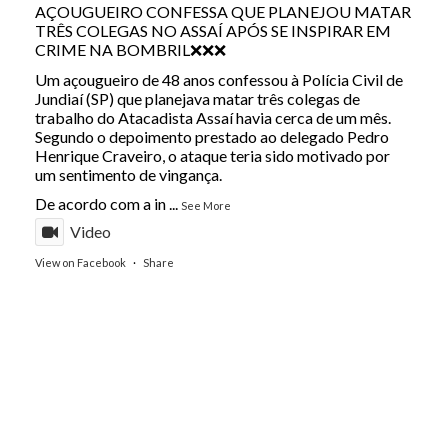
AÇOUGUEIRO CONFESSA QUE PLANEJOU MATAR
TRÊS COLEGAS NO ASSAÍ APÓS SE INSPIRAR EM
CRIME NA BOMBRIL❌❌❌
Um açougueiro de 48 anos confessou à Polícia Civil de
Jundiaí (SP) que planejava matar três colegas de
trabalho do Atacadista Assaí havia cerca de um mês.
Segundo o depoimento prestado ao delegado Pedro
Henrique Craveiro, o ataque teria sido motivado por
um sentimento de vingança.
De acordo com a in
...
See More
Video
View on Facebook
·
Share