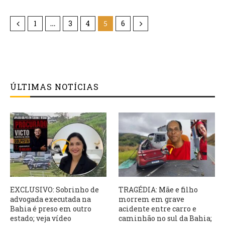
1
3
4
6
…
5
ÚLTIMAS NOTÍCIAS
EXCLUSIVO: Sobrinho de
TRAGÉDIA: Mãe e filho
advogada executada na
morrem em grave
Bahia é preso em outro
acidente entre carro e
estado; veja vídeo
caminhão no sul da Bahia;