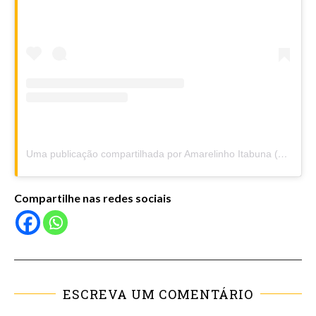
Uma publicação compartilhada por Amarelinho Itabuna (@amarelinhoitabuna)
Compartilhe nas redes sociais
ESCREVA UM COMENTÁRIO