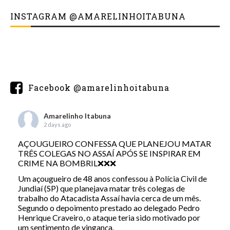
INSTAGRAM @AMARELINHOITABUNA
Facebook @amarelinhoitabuna
Amarelinho Itabuna
2 days ago
AÇOUGUEIRO CONFESSA QUE PLANEJOU MATAR
TRÊS COLEGAS NO ASSAÍ APÓS SE INSPIRAR EM
CRIME NA BOMBRIL❌❌❌
Um açougueiro de 48 anos confessou à Polícia Civil de
Jundiaí (SP) que planejava matar três colegas de
trabalho do Atacadista Assaí havia cerca de um mês.
Segundo o depoimento prestado ao delegado Pedro
Henrique Craveiro, o ataque teria sido motivado por
um sentimento de vingança.