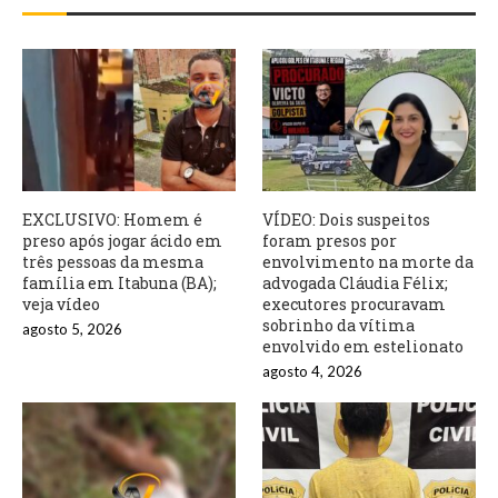
EXCLUSIVO: Homem é
VÍDEO: Dois suspeitos
preso após jogar ácido em
foram presos por
três pessoas da mesma
envolvimento na morte da
família em Itabuna (BA);
advogada Cláudia Félix;
veja vídeo
executores procuravam
sobrinho da vítima
agosto 5, 2026
envolvido em estelionato
agosto 4, 2026