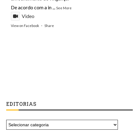
De acordo com a in
...
See More
Video
View on Facebook
·
Share
EDITORIAS