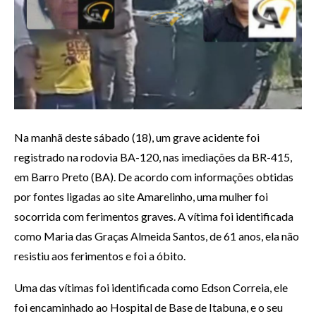
Na manhã deste sábado (18), um grave acidente foi
registrado na rodovia BA-120, nas imediações da BR-415,
em Barro Preto (BA). De acordo com informações obtidas
por fontes ligadas ao site Amarelinho, uma mulher foi
socorrida com ferimentos graves. A vítima foi identificada
como Maria das Graças Almeida Santos, de 61 anos, ela não
resistiu aos ferimentos e foi a óbito.
Uma das vítimas foi identificada como Edson Correia, ele
foi encaminhado ao Hospital de Base de Itabuna, e o seu