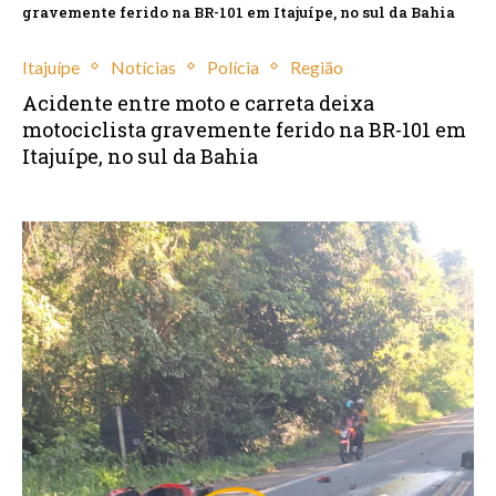
gravemente ferido na BR-101 em Itajuípe, no sul da Bahia
Itajuípe
Notícias
Polícia
Região
Acidente entre moto e carreta deixa
motociclista gravemente ferido na BR-101 em
Itajuípe, no sul da Bahia
outubro 11, 2025