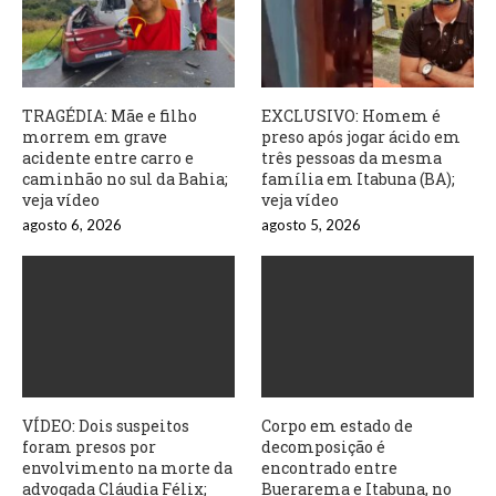
TRAGÉDIA: Mãe e filho
EXCLUSIVO: Homem é
morrem em grave
preso após jogar ácido em
acidente entre carro e
três pessoas da mesma
caminhão no sul da Bahia;
família em Itabuna (BA);
veja vídeo
veja vídeo
agosto 6, 2026
agosto 5, 2026
VÍDEO: Dois suspeitos
Corpo em estado de
foram presos por
decomposição é
envolvimento na morte da
encontrado entre
advogada Cláudia Félix;
Buerarema e Itabuna, no