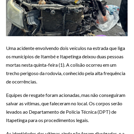
Uma acidente envolvendo dois veículos na estrada que liga
os munícipios de Itambé e Itapetinga deixou duas pessoas
mortas nesta quinta-feira (1). A colisão ocorreu em um
trecho perigoso da rodovia, conhecido pela alta frequência
de ocorrências.
Equipes de resgate foram acionadas, mas não conseguiram
salvar as vítimas, que faleceram no local. Os corpos serão
levados ao Departamento de Polícia Técnica (DPT) de
Itapetinga para os procedimentos legais.
As identidades das vítimas ainda não foram divulgadas, e a