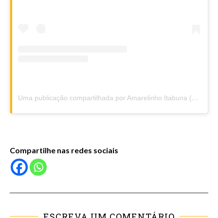
Uma publicação compartilhada por Amarelinho Itabuna (@amarelinhoitabuna)
Compartilhe nas redes sociais
ESCREVA UM COMENTÁRIO