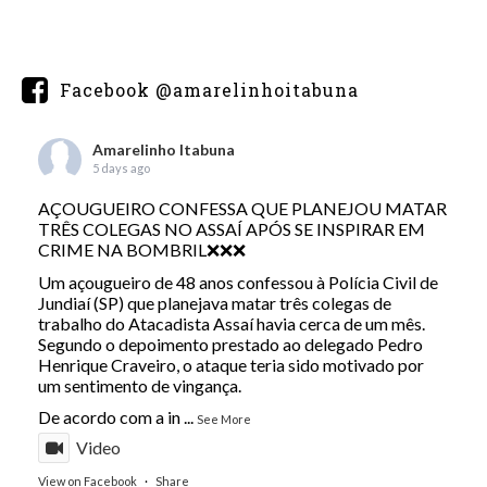
Facebook @amarelinhoitabuna
Amarelinho Itabuna
5 days ago
AÇOUGUEIRO CONFESSA QUE PLANEJOU MATAR
TRÊS COLEGAS NO ASSAÍ APÓS SE INSPIRAR EM
CRIME NA BOMBRIL❌❌❌
Um açougueiro de 48 anos confessou à Polícia Civil de
Jundiaí (SP) que planejava matar três colegas de
trabalho do Atacadista Assaí havia cerca de um mês.
Segundo o depoimento prestado ao delegado Pedro
Henrique Craveiro, o ataque teria sido motivado por
um sentimento de vingança.
De acordo com a in
...
See More
Video
View on Facebook
·
Share