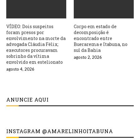
VÍDEO: Dois suspeitos
Corpo em estado de
foram presos por
decomposição é
envolvimento na morte da
encontrado entre
advogada Cláudia Félix;
Buerarema e Itabuna, no
executores procuravam
sul da Bahia
sobrinho da vítima
agosto 2, 2026
envolvido em estelionato
agosto 4, 2026
ANUNCIE AQUI
INSTAGRAM @AMARELINHOITABUNA