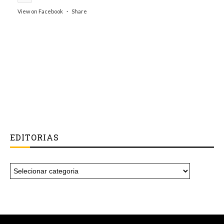
View on Facebook
·
Share
EDITORIAS