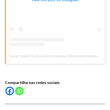
View this post on Instagram
A post shared by Amarelinho Itabuna (@amarelinhoitabuna)
Compartilhe nas redes sociais