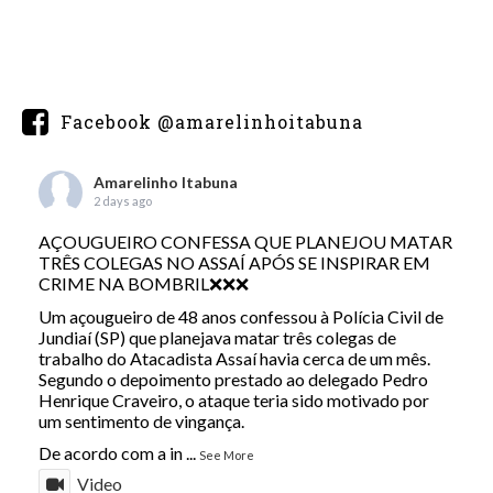
Facebook @amarelinhoitabuna
Amarelinho Itabuna
2 days ago
AÇOUGUEIRO CONFESSA QUE PLANEJOU MATAR
TRÊS COLEGAS NO ASSAÍ APÓS SE INSPIRAR EM
CRIME NA BOMBRIL❌❌❌
Um açougueiro de 48 anos confessou à Polícia Civil de
Jundiaí (SP) que planejava matar três colegas de
trabalho do Atacadista Assaí havia cerca de um mês.
Segundo o depoimento prestado ao delegado Pedro
Henrique Craveiro, o ataque teria sido motivado por
um sentimento de vingança.
De acordo com a in
...
See More
Video