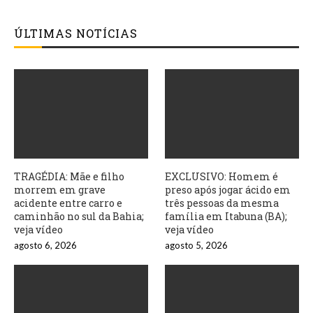
ÚLTIMAS NOTÍCIAS
TRAGÉDIA: Mãe e filho
EXCLUSIVO: Homem é
morrem em grave
preso após jogar ácido em
acidente entre carro e
três pessoas da mesma
caminhão no sul da Bahia;
família em Itabuna (BA);
veja vídeo
veja vídeo
agosto 6, 2026
agosto 5, 2026