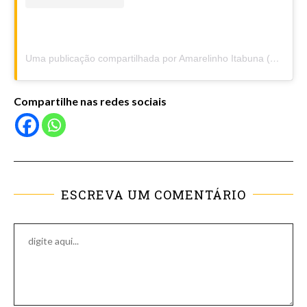
Uma publicação compartilhada por Amarelinho Itabuna (@amarelinhoitabuna)
Compartilhe nas redes sociais
ESCREVA UM COMENTÁRIO