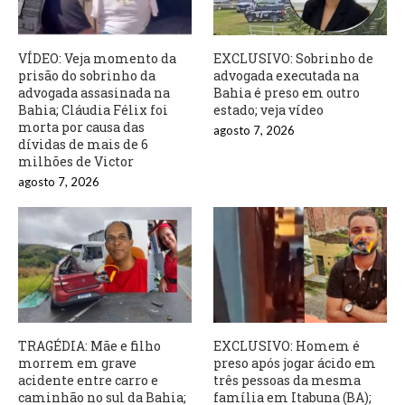
VÍDEO: Veja momento da
EXCLUSIVO: Sobrinho de
prisão do sobrinho da
advogada executada na
advogada assasinada na
Bahia é preso em outro
Bahia; Cláudia Félix foi
estado; veja vídeo
morta por causa das
agosto 7, 2026
dívidas de mais de 6
milhões de Victor
agosto 7, 2026
TRAGÉDIA: Mãe e filho
EXCLUSIVO: Homem é
morrem em grave
preso após jogar ácido em
acidente entre carro e
três pessoas da mesma
caminhão no sul da Bahia;
família em Itabuna (BA);