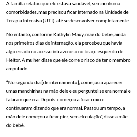
A família relatou que ele estava saudável, sem nenhuma
comorbidades, mas precisou ficar internado na Unidade de
Terapia Intensiva (UTI), até se desenvolver completamente.
No entanto, conforme Kathylin Mauy, mãe do bebê, ainda
nos primeiros dias de internação, ela percebeu que havia
algo errado no acesso intravenoso no braço esquerdo de
Heitor. A mulher disse que ele corre o risco de ter o membro
amputado.
“No segundo dia [de internamento], começou a aparecer
umas manchinhas na mão dele e eu perguntei se era normal e
falaram que era. Depois, começou a ficar roxo e
continuaram dizendo que era normal. Passou um tempo, a
mão dele começou a ficar pior, sem circulação”, disse a mãe
do bebê.