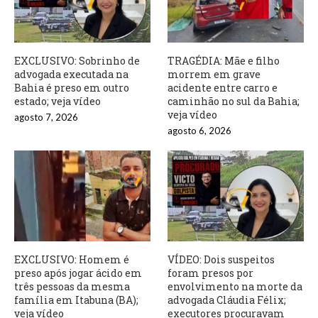
EXCLUSIVO: Sobrinho de
TRAGÉDIA: Mãe e filho
advogada executada na
morrem em grave
Bahia é preso em outro
acidente entre carro e
estado; veja vídeo
caminhão no sul da Bahia;
veja vídeo
agosto 7, 2026
agosto 6, 2026
EXCLUSIVO: Homem é
VÍDEO: Dois suspeitos
preso após jogar ácido em
foram presos por
três pessoas da mesma
envolvimento na morte da
família em Itabuna (BA);
advogada Cláudia Félix;
veja vídeo
executores procuravam