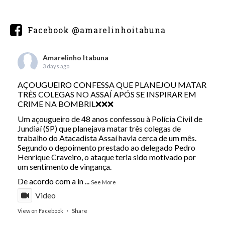
Facebook @amarelinhoitabuna
Amarelinho Itabuna
3 days ago
AÇOUGUEIRO CONFESSA QUE PLANEJOU MATAR
TRÊS COLEGAS NO ASSAÍ APÓS SE INSPIRAR EM
CRIME NA BOMBRIL❌❌❌
Um açougueiro de 48 anos confessou à Polícia Civil de
Jundiaí (SP) que planejava matar três colegas de
trabalho do Atacadista Assaí havia cerca de um mês.
Segundo o depoimento prestado ao delegado Pedro
Henrique Craveiro, o ataque teria sido motivado por
um sentimento de vingança.
De acordo com a in
...
See More
Video
View on Facebook
·
Share