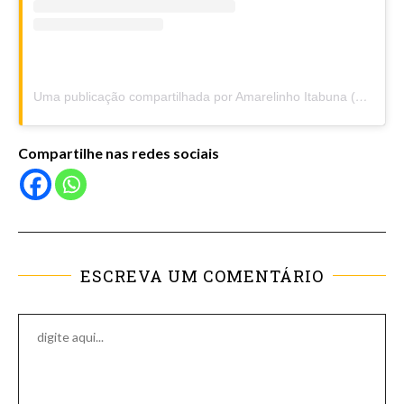
Uma publicação compartilhada por Amarelinho Itabuna (@amarelinhoitabuna)
Compartilhe nas redes sociais
ESCREVA UM COMENTÁRIO