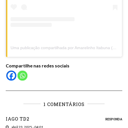
Uma publicação compartilhada por Amarelinho Itabuna (@amarelinhoitabuna)
Compartilhe nas redes sociais
1 COMENTÁRIOS
IAGO TD2
RESPONDA
abril 23, 2025 - 04:01