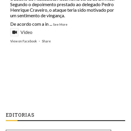
Segundo o depoimento prestado ao delegado Pedro
Henrique Craveiro, o ataque teria sido motivado por
um sentimento de vingança.
De acordo com a in
...
See More
Video
View on Facebook
·
Share
EDITORIAS