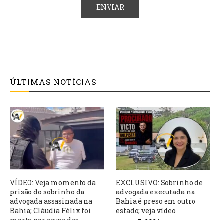
ÚLTIMAS NOTÍCIAS
VÍDEO: Veja momento da
EXCLUSIVO: Sobrinho de
prisão do sobrinho da
advogada executada na
advogada assasinada na
Bahia é preso em outro
Bahia; Cláudia Félix foi
estado; veja vídeo
morta por causa das