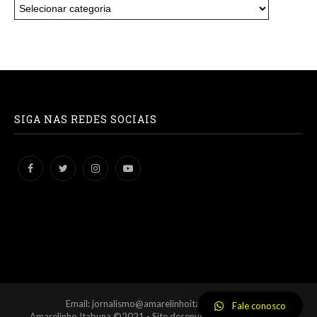
SIGA NAS REDES SOCIAIS
Email: jornalismo@amarelinhoitabuna.com.br
Fale conosco
Amarelinho Itabuna ©2021 - Site desenvolvido por
BSDCloud