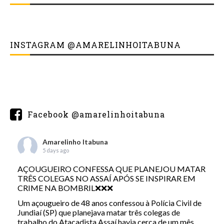
INSTAGRAM @AMARELINHOITABUNA
Facebook @amarelinhoitabuna
Amarelinho Itabuna
5 days ago
AÇOUGUEIRO CONFESSA QUE PLANEJOU MATAR
TRÊS COLEGAS NO ASSAÍ APÓS SE INSPIRAR EM
CRIME NA BOMBRIL❌❌❌
Um açougueiro de 48 anos confessou à Polícia Civil de
Jundiaí (SP) que planejava matar três colegas de
trabalho do Atacadista Assaí havia cerca de um mês.