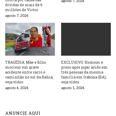
agosto 7, 2026
dívidas de mais de 6
milhões de Victor
agosto 7, 2026
TRAGÉDIA: Mãe e filho
EXCLUSIVO: Homem é
morrem em grave
preso após jogar ácido em
acidente entre carro e
três pessoas da mesma
caminhão no sul da Bahia;
família em Itabuna (BA);
veja vídeo
veja vídeo
agosto 6, 2026
agosto 5, 2026
ANUNCIE AQUI