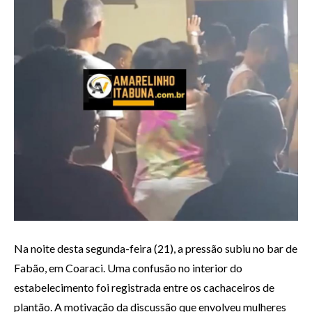
Na noite desta segunda-feira (21), a pressão subiu no bar de
Fabão, em Coaraci. Uma confusão no interior do
estabelecimento foi registrada entre os cachaceiros de
plantão. A motivação da discussão que envolveu mulheres