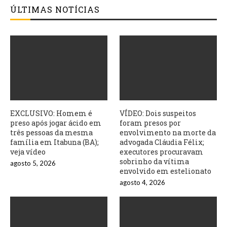
ÚLTIMAS NOTÍCIAS
EXCLUSIVO: Homem é
VÍDEO: Dois suspeitos
preso após jogar ácido em
foram presos por
três pessoas da mesma
envolvimento na morte da
família em Itabuna (BA);
advogada Cláudia Félix;
veja vídeo
executores procuravam
sobrinho da vítima
agosto 5, 2026
envolvido em estelionato
agosto 4, 2026