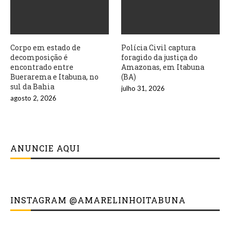
Corpo em estado de
Polícia Civil captura
decomposição é
foragido da justiça do
encontrado entre
Amazonas, em Itabuna
Buerarema e Itabuna, no
(BA)
sul da Bahia
julho 31, 2026
agosto 2, 2026
ANUNCIE AQUI
INSTAGRAM @AMARELINHOITABUNA