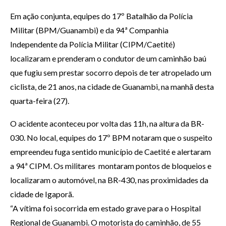
Em ação conjunta, equipes do 17º Batalhão da Polícia
Militar (BPM/Guanambi) e da 94ª Companhia
Independente da Polícia Militar (CIPM/Caetité)
localizaram e prenderam o condutor de um caminhão baú
que fugiu sem prestar socorro depois de ter atropelado um
ciclista, de 21 anos, na cidade de Guanambi, na manhã desta
quarta-feira (27).
O acidente aconteceu por volta das 11h, na altura da BR-
030. No local, equipes do 17º BPM notaram que o suspeito
empreendeu fuga sentido município de Caetité e alertaram
a 94ª CIPM. Os militares montaram pontos de bloqueios e
localizaram o automóvel, na BR-430, nas proximidades da
cidade de Igaporã.
“A vítima foi socorrida em estado grave para o Hospital
Regional de Guanambi. O motorista do caminhão, de 55