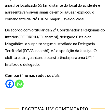
anos, foi localizado 55 km distante do local do acidente e
apresentava visíveis sinais de embriaguez.”, explicou o
comandante da 94ª CIPM, major Osvaldo Vidal.
De acordo com o titular da 22ª Coordenadoria Regionais do
Interior (COORPIN/Guanambi), delegado Clésio de
Magalhães, o suspeito segue custodiado na Delegacia
Territorial (DT/Guanambi), e à disposição da Justiça. ‘O
ciclista está aguardando transferência para uma UTI”,
finalizou o delegado.
Compartilhe nas redes sociais
ESCREVA UM COMENTÁRIO