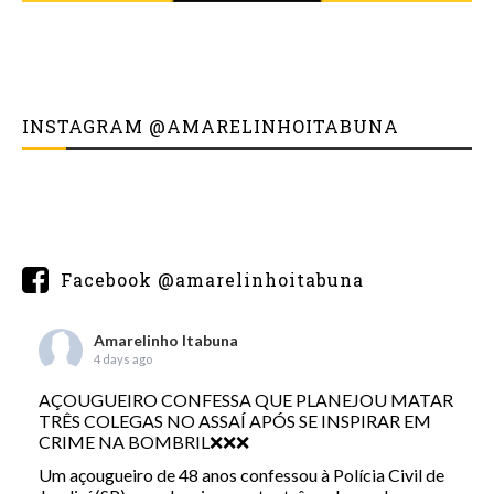
INSTAGRAM @AMARELINHOITABUNA
Facebook @amarelinhoitabuna
Amarelinho Itabuna
4 days ago
AÇOUGUEIRO CONFESSA QUE PLANEJOU MATAR
TRÊS COLEGAS NO ASSAÍ APÓS SE INSPIRAR EM
CRIME NA BOMBRIL❌❌❌
Um açougueiro de 48 anos confessou à Polícia Civil de