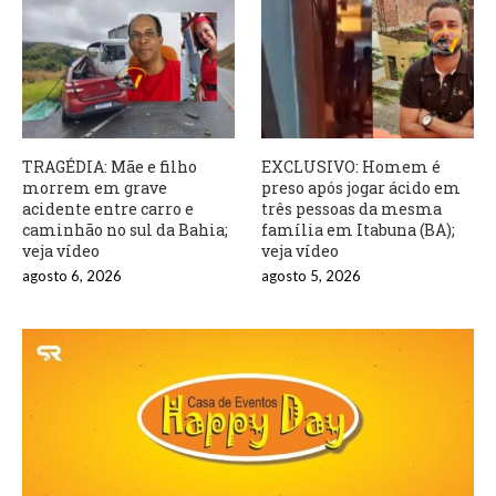
TRAGÉDIA: Mãe e filho
EXCLUSIVO: Homem é
morrem em grave
preso após jogar ácido em
acidente entre carro e
três pessoas da mesma
caminhão no sul da Bahia;
família em Itabuna (BA);
veja vídeo
veja vídeo
agosto 6, 2026
agosto 5, 2026