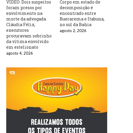
VÍDEO: Dois suspeitos
Corpo em estado de
foram presos por
decomposição é
envolvimento na
encontrado entre
morte da advogada
Buerarema e Itabuna,
Cláudia Félix;
no sul da Bahia
executores
agosto 2, 2026
procuravam sobrinho
da vítima envolvido
em estelionato
agosto 4, 2026