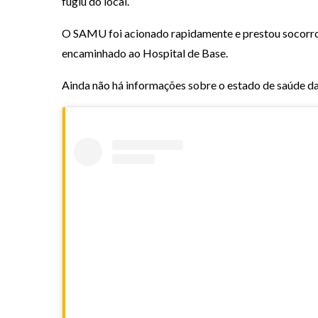
fugiu do local.
O SAMU foi acionado rapidamente e prestou socorro 
encaminhado ao Hospital de Base.
Ainda não há informações sobre o estado de saúde da