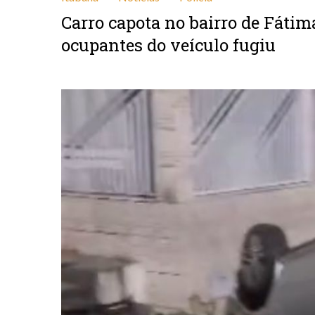
Carro capota no bairro de Fátim
ocupantes do veículo fugiu
fevereiro 22, 2025