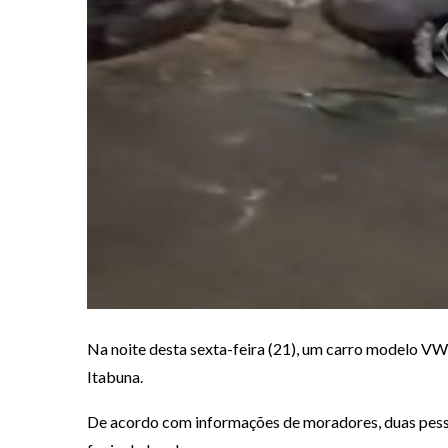
Na noite desta sexta-feira (21), um carro modelo VW 
Itabuna.
De acordo com informações de moradores, duas pess