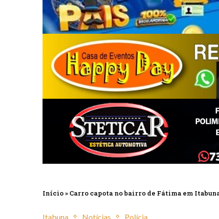
Início
»
Carro capota no bairro de Fátima em Itabuna
Itabuna
Notícias
Polícia