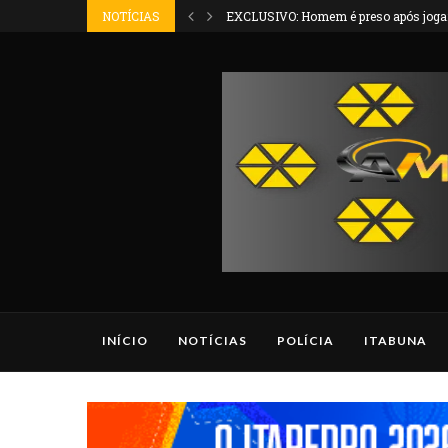
EXCLUSIVO: Homem é preso após jogar
NOTÍCIAS
VÍDEO: Dois suspeitos foram presos po
INÍCIO
NOTÍCIAS
POLÍCIA
ITABUNA