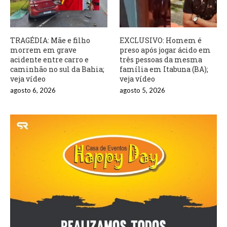
TRAGÉDIA: Mãe e filho
EXCLUSIVO: Homem é
morrem em grave
preso após jogar ácido em
acidente entre carro e
três pessoas da mesma
caminhão no sul da Bahia;
família em Itabuna (BA);
veja vídeo
veja vídeo
agosto 6, 2026
agosto 5, 2026