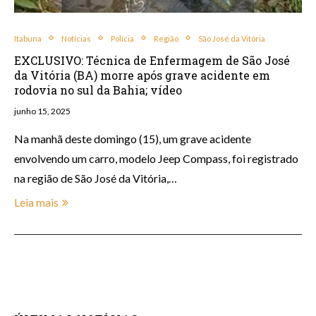
Itabuna
Notícias
Polícia
Região
São José da Vitória
EXCLUSIVO: Técnica de Enfermagem de São José
da Vitória (BA) morre após grave acidente em
rodovia no sul da Bahia; vídeo
junho 15, 2025
Na manhã deste domingo (15), um grave acidente
envolvendo um carro, modelo Jeep Compass, foi registrado
na região de São José da Vitória,…
Leia mais