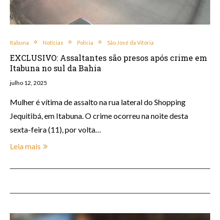
Itabuna
Notícias
Polícia
São José da Vitória
EXCLUSIVO: Assaltantes são presos após crime em
Itabuna no sul da Bahia
julho 12, 2025
Mulher é vítima de assalto na rua lateral do Shopping
Jequitibá, em Itabuna. O crime ocorreu na noite desta
sexta-feira (11), por volta…
Leia mais