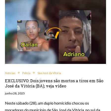
Notícias
Polícia
São José da Vitória
EXCLUSIVO: Dois jovens são mortos a tiros em São
José da Vitória (BA); veja vídeo
junho 28, 2025
Neste sábado (28), um duplo homicídio chocou os
moradores do município de São José da Vitória, no sul da