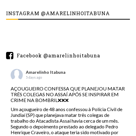
INSTAGRAM @AMARELINHOITABUNA
Facebook @amarelinhoitabuna
Amarelinho Itabuna
5 days ago
AÇOUGUEIRO CONFESSA QUE PLANEJOU MATAR
TRÊS COLEGAS NO ASSAÍ APÓS SE INSPIRAR EM
CRIME NA BOMBRIL❌❌❌
Um açougueiro de 48 anos confessou à Polícia Civil de
Jundiaí (SP) que planejava matar três colegas de
trabalho do Atacadista Assaí havia cerca de um mês.
Segundo o depoimento prestado ao delegado Pedro
Henrique Craveiro, o ataque teria sido motivado por