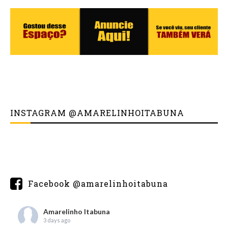
INSTAGRAM @AMARELINHOITABUNA
Facebook @amarelinhoitabuna
Amarelinho Itabuna
3 days ago