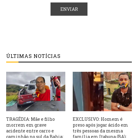
ÚLTIMAS NOTÍCIAS
TRAGÉDIA: Mãe e filho
EXCLUSIVO: Homem é
morrem em grave
preso após jogar ácido em
acidente entre carro e
três pessoas da mesma
caminhão no sul da Bahia;
família em Itabuna (BA);