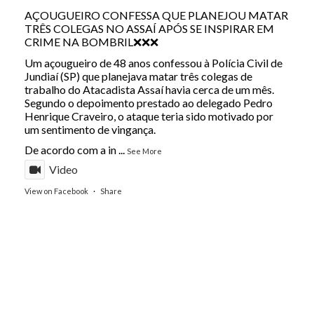
AÇOUGUEIRO CONFESSA QUE PLANEJOU MATAR
TRÊS COLEGAS NO ASSAÍ APÓS SE INSPIRAR EM
CRIME NA BOMBRIL❌❌❌
Um açougueiro de 48 anos confessou à Polícia Civil de
Jundiaí (SP) que planejava matar três colegas de
trabalho do Atacadista Assaí havia cerca de um mês.
Segundo o depoimento prestado ao delegado Pedro
Henrique Craveiro, o ataque teria sido motivado por
um sentimento de vingança.
De acordo com a in
...
See More
Video
View on Facebook
·
Share