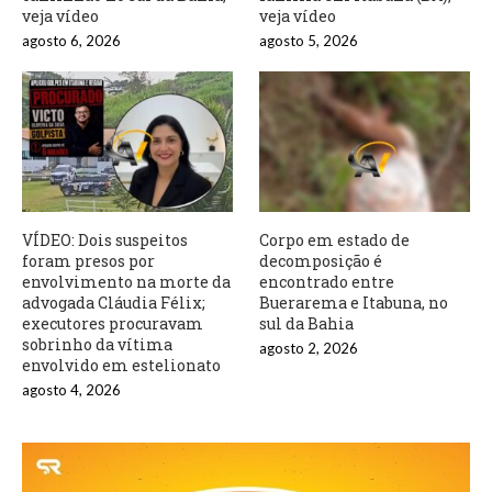
veja vídeo
veja vídeo
agosto 6, 2026
agosto 5, 2026
VÍDEO: Dois suspeitos
Corpo em estado de
foram presos por
decomposição é
envolvimento na morte da
encontrado entre
advogada Cláudia Félix;
Buerarema e Itabuna, no
executores procuravam
sul da Bahia
sobrinho da vítima
agosto 2, 2026
envolvido em estelionato
agosto 4, 2026