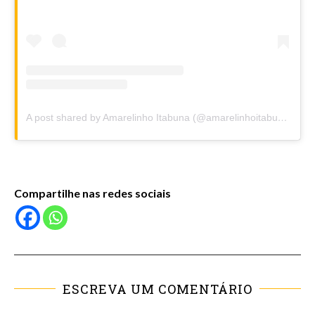
A post shared by Amarelinho Itabuna (@amarelinhoitabuna)
Compartilhe nas redes sociais
ESCREVA UM COMENTÁRIO