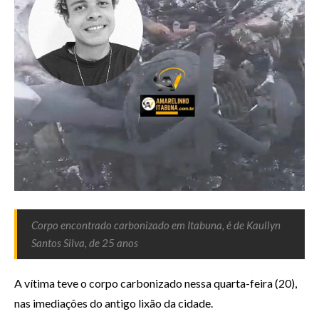
Corpo encontrado carbonizado em Itabuna, é de Kaullyn
Santos Silva, de 25 anos
A vítima teve o corpo carbonizado nessa quarta-feira (20),
nas imediações do antigo lixão da cidade.