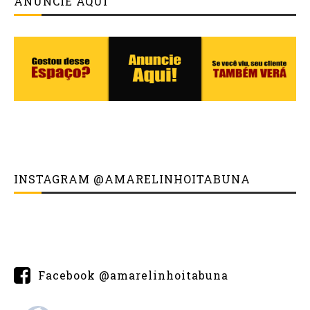
ANUNCIE AQUI
INSTAGRAM @AMARELINHOITABUNA
Facebook @amarelinhoitabuna