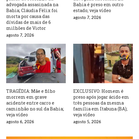
advogada assasinada na
Bahia é preso em outro
Bahia; Cláudia Félix foi
estado; veja vídeo
morta por causa das
agosto 7, 2026
dívidas de mais de 6
milhões de Victor
agosto 7, 2026
TRAGÉDIA: Mãe e filho
EXCLUSIVO: Homem é
morrem em grave
preso após jogar ácido em
acidente entre carro e
três pessoas da mesma
caminhão no sul da Bahia;
família em Itabuna (BA);
veja vídeo
veja vídeo
agosto 6, 2026
agosto 5, 2026