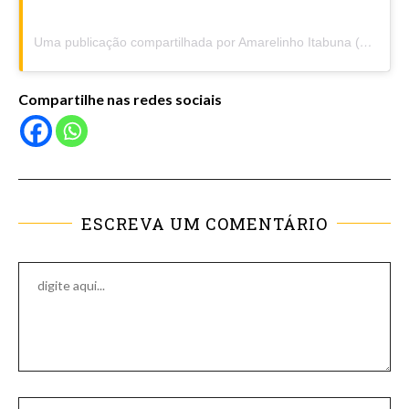
Uma publicação compartilhada por Amarelinho Itabuna (@amarelinhoitabuna)
Compartilhe nas redes sociais
ESCREVA UM COMENTÁRIO