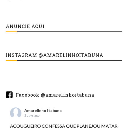
ANUNCIE AQUI
INSTAGRAM @AMARELINHOITABUNA
Facebook @amarelinhoitabuna
Amarelinho Itabuna
2 days ago
AÇOUGUEIRO CONFESSA QUE PLANEJOU MATAR