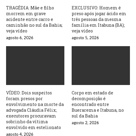
TRAGÉDIA: Mãe e filho
EXCLUSIVO: Homem é
morrem em grave
preso após jogar ácido em
acidente entre carro e
três pessoas da mesma
caminhão no sul da Bahia;
família em Itabuna (BA);
veja vídeo
veja vídeo
agosto 6, 2026
agosto 5, 2026
VÍDEO: Dois suspeitos
Corpo em estado de
foram presos por
decomposição é
envolvimento na morte da
encontrado entre
advogada Cláudia Félix;
Buerarema e Itabuna, no
executores procuravam
sul da Bahia
sobrinho da vítima
agosto 2, 2026
envolvido em estelionato
agosto 4, 2026