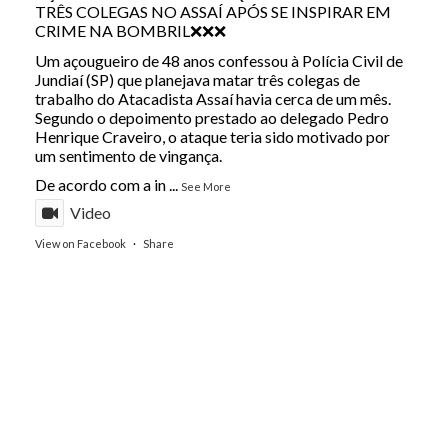
TRÊS COLEGAS NO ASSAÍ APÓS SE INSPIRAR EM
CRIME NA BOMBRIL❌❌❌
Um açougueiro de 48 anos confessou à Polícia Civil de
Jundiaí (SP) que planejava matar três colegas de
trabalho do Atacadista Assaí havia cerca de um mês.
Segundo o depoimento prestado ao delegado Pedro
Henrique Craveiro, o ataque teria sido motivado por
um sentimento de vingança.
De acordo com a in
...
See More
Video
View on Facebook
·
Share