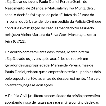
s3qu3strar os jovens Paulo Daniel Pereira Gentil do
Nascimento, de 24 anos, e Matusalém Silva Muniz, de 25
anos. A decisão foi expedida pelo 1º Juízo da 2ª Vara do
Tribunal do Júri, atendendo a um pedido da Polícia Civil, que
conduz a investigação do caso. O mandado foi assinado
pela juíza Alcina Mariana da Silva Goes Martins, na sexta-
feira (09/11).
De acordo com familiares das vítimas, Marcelo teria
s3qu3strado os jovens após acusá-los de roub4r um
gerador de sua propriedade. Marineide Pereira, mãe de
Paulo Daniel, relatou que o empresário teria culpado os dois
pelo suposto furt0 dias antes do desaparecimento. Marcelo,
no entanto, nega as acusações.
A Polícia Civil justificou a necessidade da prisão preventiva
apontando risco de fuga e para garantir a continuidade das