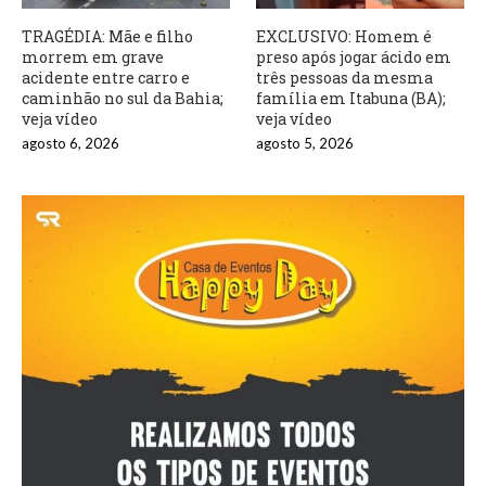
TRAGÉDIA: Mãe e filho
EXCLUSIVO: Homem é
morrem em grave
preso após jogar ácido em
acidente entre carro e
três pessoas da mesma
caminhão no sul da Bahia;
família em Itabuna (BA);
veja vídeo
veja vídeo
agosto 6, 2026
agosto 5, 2026