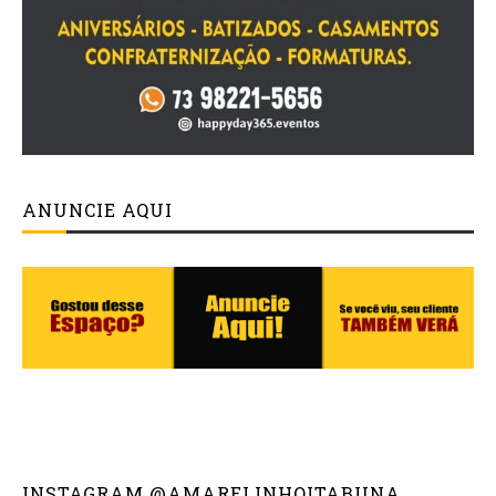
ANUNCIE AQUI
INSTAGRAM @AMARELINHOITABUNA