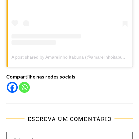
A post shared by Amarelinho Itabuna (@amarelinhoitabuna)
Compartilhe nas redes sociais
ESCREVA UM COMENTÁRIO