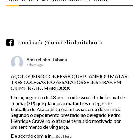
Facebook @amarelinhoitabuna
Amarelinho Itabuna
5 days ago
AÇOUGUEIRO CONFESSA QUE PLANEJOU MATAR
TRÊS COLEGAS NO ASSAÍ APÓS SE INSPIRAR EM
CRIME NA BOMBRIL❌❌❌
Um açougueiro de 48 anos confessou à Polícia Civil de
Jundiaí (SP) que planejava matar três colegas de
trabalho do Atacadista Assaí havia cerca de um mês.
Segundo o depoimento prestado ao delegado Pedro
Henrique Craveiro, o ataque teria sido motivado por
um sentimento de vingança.
De acordo com a in
...
See More