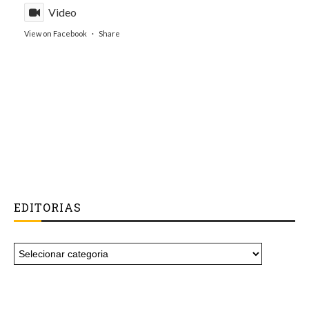
Video
View on Facebook
·
Share
EDITORIAS