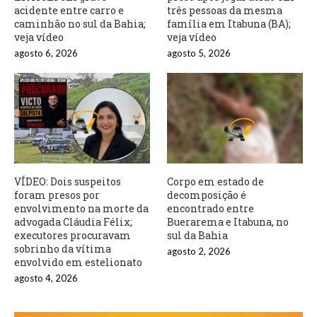
acidente entre carro e
três pessoas da mesma
caminhão no sul da Bahia;
família em Itabuna (BA);
veja vídeo
veja vídeo
agosto 6, 2026
agosto 5, 2026
VÍDEO: Dois suspeitos
Corpo em estado de
foram presos por
decomposição é
envolvimento na morte da
encontrado entre
advogada Cláudia Félix;
Buerarema e Itabuna, no
executores procuravam
sul da Bahia
sobrinho da vítima
agosto 2, 2026
envolvido em estelionato
agosto 4, 2026