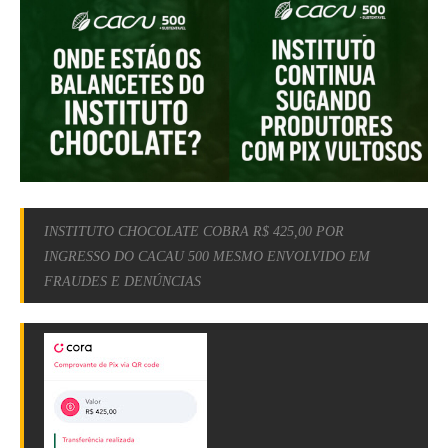
INSTITUTO CHOCOLATE COBRA R$ 425,00 POR
INGRESSO DO CACAU 500 MESMO ENVOLVIDO EM
FRAUDES E DENÚNCIAS