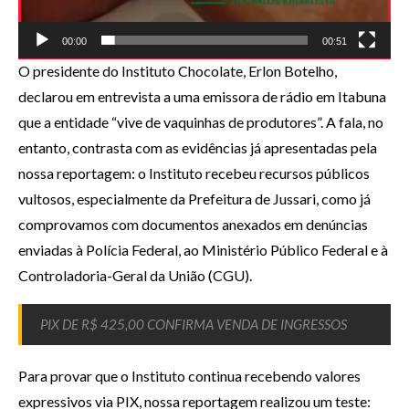
00:00
00:51
O presidente do Instituto Chocolate, Erlon Botelho,
declarou em entrevista a uma emissora de rádio em Itabuna
que a entidade “vive de vaquinhas de produtores”. A fala, no
entanto, contrasta com as evidências já apresentadas pela
nossa reportagem: o Instituto recebeu recursos públicos
vultosos, especialmente da Prefeitura de Jussari, como já
comprovamos com documentos anexados em denúncias
enviadas à Polícia Federal, ao Ministério Público Federal e à
Controladoria-Geral da União (CGU).
PIX DE R$ 425,00 CONFIRMA VENDA DE INGRESSOS
Para provar que o Instituto continua recebendo valores
expressivos via PIX, nossa reportagem realizou um teste: