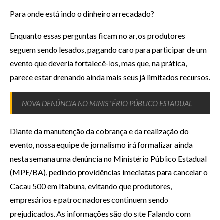
Para onde está indo o dinheiro arrecadado?
Enquanto essas perguntas ficam no ar, os produtores
seguem sendo lesados, pagando caro para participar de um
evento que deveria fortalecê-los, mas que, na prática,
parece estar drenando ainda mais seus já limitados recursos.
NOVA DENÚNCIA NO MINISTÉRIO PÚBLICO ESTADUAL
Diante da manutenção da cobrança e da realização do
evento, nossa equipe de jornalismo irá formalizar ainda
nesta semana uma denúncia no Ministério Público Estadual
(MPE/BA), pedindo providências imediatas para cancelar o
Cacau 500 em Itabuna, evitando que produtores,
empresários e patrocinadores continuem sendo
prejudicados. As informações são do site Falando com