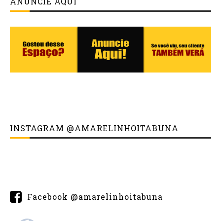
ANUNCIE AQUI
INSTAGRAM @AMARELINHOITABUNA
Facebook @amarelinhoitabuna