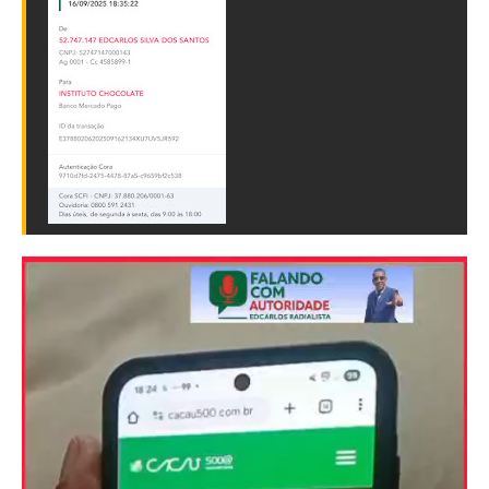
Tocador
de
vídeo