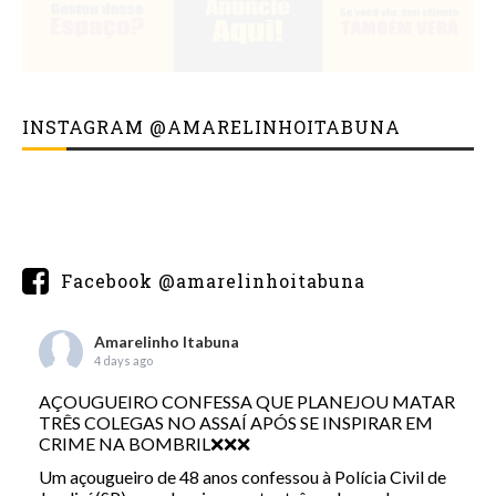
INSTAGRAM @AMARELINHOITABUNA
Facebook @amarelinhoitabuna
Amarelinho Itabuna
4 days ago
AÇOUGUEIRO CONFESSA QUE PLANEJOU MATAR
TRÊS COLEGAS NO ASSAÍ APÓS SE INSPIRAR EM
CRIME NA BOMBRIL❌❌❌
Um açougueiro de 48 anos confessou à Polícia Civil de