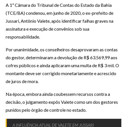
A 1ª Câmara do Tribunal de Contas do Estado da Bahia
(TCE/BA) condenou, em junho de 2020, o ex-prefeito de
Jussari, Antônio Valete, após identificar falhas graves na
assinatura e execução de convênios sob sua
responsabilidade.
Por unanimidade, os conselheiros desaprovaram as contas
do gestor, determinaram a devolução de R$ 63.569,99 aos
cofres públicos e ainda aplicaram uma multa de R$ 3 mil. O
montante deve ser corrigido monetariamente e acrescido
de juros de mora.
Na época, embora ainda coubessem recursos contra a
decisão, o julgamento expôs Valete como um dos gestores
punidos pelo órgão de controle no estado.
A INFLUÊNCIA ATUAL DE VALETE EM JUSSARI