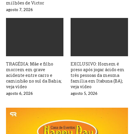
milhões de Victor
agosto 7, 2026
TRAGÉDIA: Mãe e filho
EXCLUSIVO: Homem é
morrem em grave
preso após jogar ácido em
acidente entre carro e
três pessoas da mesma
caminhão no sul da Bahia;
família em Itabuna (BA);
veja vídeo
veja vídeo
agosto 6, 2026
agosto 5, 2026