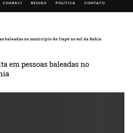
COARACI
REGIÃO
POLÍTICA
CONTATO
s baleadas no município de Itapé no sul da Bahia
lta em pessoas baleadas no
hia