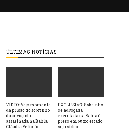
ÚLTIMAS NOTÍCIAS
VÍDEO: Veja momento
EXCLUSIVO: Sobrinho
da prisão do sobrinho
de advogada
da advogada
executada na Bahia é
assasinada na Bahia;
preso em outro estado;
Cláudia Félix foi
veja vídeo