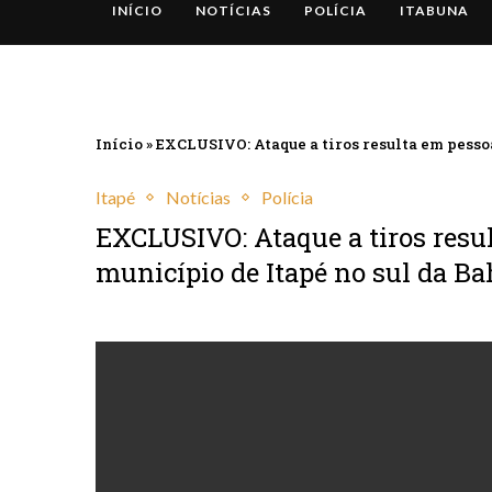
INÍCIO
NOTÍCIAS
POLÍCIA
ITABUNA
Início
»
EXCLUSIVO: Ataque a tiros resulta em pessoa
Itapé
Notícias
Polícia
EXCLUSIVO: Ataque a tiros resu
município de Itapé no sul da Ba
janeiro 12, 2025