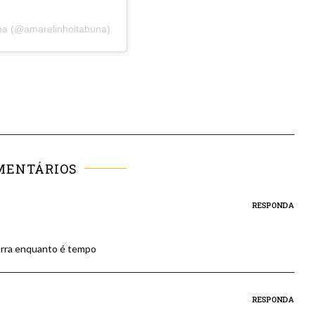
na (@amarelinhoitabuna)
MENTÁRIOS
RESPONDA
orra enquanto é tempo
RESPONDA