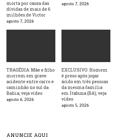
morta por causa das
agosto 7, 2026
dívidas de mais de 6
milhões de Victor
agosto 7, 2026
TRAGÉDIA: Mãe e filho
EXCLUSIVO: Homem
morrem em grave
é preso após jogar
acidente entre carro e
ácido em três pessoas
caminhão no sul da
da mesma família
Bahia; veja vídeo
em Itabuna (BA); veja
vídeo
agosto 6, 2026
agosto 5, 2026
ANUNCIE AQUI