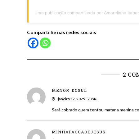
Uma publicação compartilhada por Amarelinho Itabu
Compartilhe nas redes sociais
2 CO
MENOR_DOSUL
janeiro 12, 2025 - 23:46
Será cobrado quem tentou matar a menina c
MINHAFACCAOEJESUS