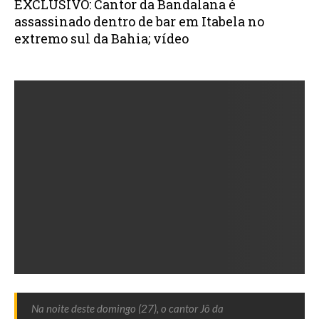
EXCLUSIVO: Cantor da Bandalana é
assassinado dentro de bar em Itabela no
extremo sul da Bahia; vídeo
abril 27, 2025
Na noite deste domingo (27), o cantor Jô da