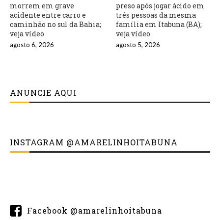
morrem em grave
preso após jogar ácido em
acidente entre carro e
três pessoas da mesma
caminhão no sul da Bahia;
família em Itabuna (BA);
veja vídeo
veja vídeo
agosto 6, 2026
agosto 5, 2026
ANUNCIE AQUI
INSTAGRAM @AMARELINHOITABUNA
Facebook @amarelinhoitabuna