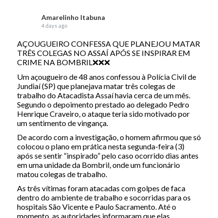
Amarelinho Itabuna
4 days ago
AÇOUGUEIRO CONFESSA QUE PLANEJOU MATAR
TRÊS COLEGAS NO ASSAÍ APÓS SE INSPIRAR EM
CRIME NA BOMBRIL❌❌❌
Um açougueiro de 48 anos confessou à Polícia Civil de
Jundiaí (SP) que planejava matar três colegas de
trabalho do Atacadista Assaí havia cerca de um mês.
Segundo o depoimento prestado ao delegado Pedro
Henrique Craveiro, o ataque teria sido motivado por
um sentimento de vingança.
De acordo com a investigação, o homem afirmou que só
colocou o plano em prática nesta segunda-feira (3)
após se sentir “inspirado” pelo caso ocorrido dias antes
em uma unidade da Bombril, onde um funcionário
matou colegas de trabalho.
As três vítimas foram atacadas com golpes de faca
dentro do ambiente de trabalho e socorridas para os
hospitais São Vicente e Paulo Sacramento. Até o
momento, as autoridades informaram que elas