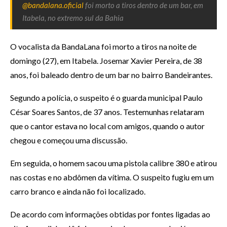
@bandalana.oficial
foi morto a tiros dentro de um bar, em
Itabela, no extremo sul da Bahia
O vocalista da BandaLana foi morto a tiros na noite de
domingo (27), em Itabela. Josemar Xavier Pereira, de 38
anos, foi baleado dentro de um bar no bairro Bandeirantes.
Segundo a polícia, o suspeito é o guarda municipal Paulo
César Soares Santos, de 37 anos. Testemunhas relataram
que o cantor estava no local com amigos, quando o autor
chegou e começou uma discussão.
Em seguida, o homem sacou uma pistola calibre 380 e atirou
nas costas e no abdômen da vítima. O suspeito fugiu em um
carro branco e ainda não foi localizado.
De acordo com informações obtidas por fontes ligadas ao