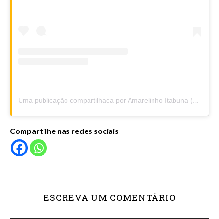
Uma publicação compartilhada por Amarelinho Itabuna (@amarelinhoitabuna)
Compartilhe nas redes sociais
ESCREVA UM COMENTÁRIO