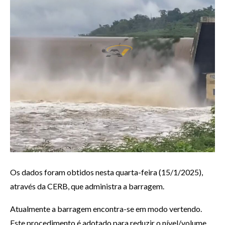
Os dados foram obtidos nesta quarta-feira (15/1/2025),
através da CERB, que administra a barragem.
Atualmente a barragem encontra-se em modo vertendo.
Este procedimento é adotado para reduzir o nível/volume