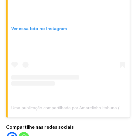
Ver essa foto no Instagram
Uma publicação compartilhada por Amarelinho Itabuna (@amarelinhoitabuna)
Compartilhe nas redes sociais