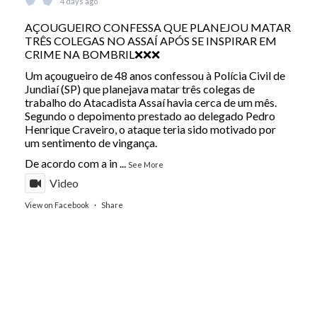
4 days ago
AÇOUGUEIRO CONFESSA QUE PLANEJOU MATAR
TRÊS COLEGAS NO ASSAÍ APÓS SE INSPIRAR EM
CRIME NA BOMBRIL❌❌❌
Um açougueiro de 48 anos confessou à Polícia Civil de
Jundiaí (SP) que planejava matar três colegas de
trabalho do Atacadista Assaí havia cerca de um mês.
Segundo o depoimento prestado ao delegado Pedro
Henrique Craveiro, o ataque teria sido motivado por
um sentimento de vingança.
De acordo com a in
...
See More
Video
View on Facebook
·
Share