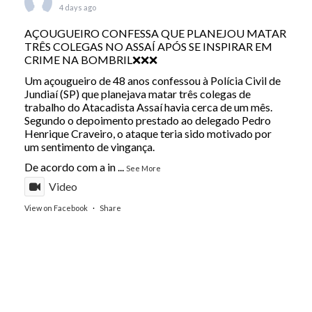
4 days ago
AÇOUGUEIRO CONFESSA QUE PLANEJOU MATAR
TRÊS COLEGAS NO ASSAÍ APÓS SE INSPIRAR EM
CRIME NA BOMBRIL❌❌❌
Um açougueiro de 48 anos confessou à Polícia Civil de
Jundiaí (SP) que planejava matar três colegas de
trabalho do Atacadista Assaí havia cerca de um mês.
Segundo o depoimento prestado ao delegado Pedro
Henrique Craveiro, o ataque teria sido motivado por
um sentimento de vingança.
De acordo com a in
...
See More
Video
View on Facebook
·
Share