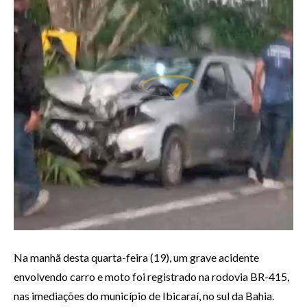
Na manhã desta quarta-feira (19), um grave acidente
envolvendo carro e moto foi registrado na rodovia BR-415,
nas imediações do município de Ibicaraí, no sul da Bahia.