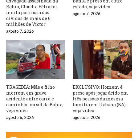
advogada assasinada na
Bahia é preso em outro
Bahia; Cláudia Félix foi
estado; veja vídeo
morta por causa das
agosto 7, 2026
dívidas de mais de 6
milhões de Victor
agosto 7, 2026
TRAGÉDIA: Mãe e filho
EXCLUSIVO: Homem é
morrem em grave
preso após jogar ácido em
acidente entre carro e
três pessoas da mesma
caminhão no sul da Bahia;
família em Itabuna (BA);
veja vídeo
veja vídeo
agosto 6, 2026
agosto 5, 2026