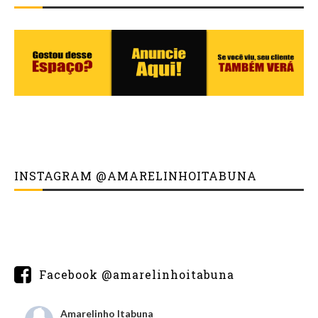
INSTAGRAM @AMARELINHOITABUNA
Facebook @amarelinhoitabuna
Amarelinho Itabuna