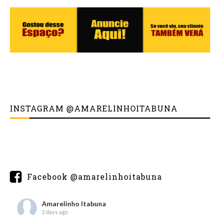
INSTAGRAM @AMARELINHOITABUNA
Facebook @amarelinhoitabuna
Amarelinho Itabuna
2 days ago