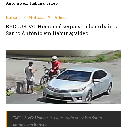
Antônio em Itabuna; vídeo
Itabuna
Notícias
Polícia
EXCLUSIVO: Homem é sequestrado no bairro
Santo Antônio em Itabuna; vídeo
agosto 19, 2023
EXCLUSIVO: Homem é sequestrado no bairro Santo
Antônio em Itabuna