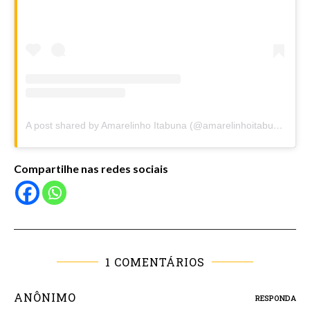
A post shared by Amarelinho Itabuna (@amarelinhoitabuna)
Compartilhe nas redes sociais
1 COMENTÁRIOS
ANÔNIMO
RESPONDA