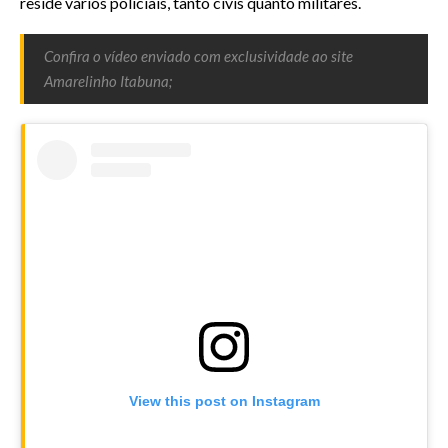
reside vários policiais, tanto civis quanto militares.
Confira o vídeo enviado com exclusividade ao site
Amarelinho Itabuna;
View this post on Instagram