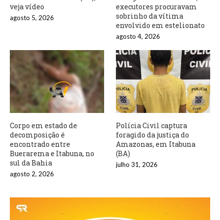
veja vídeo
executores procuravam
sobrinho da vítima
agosto 5, 2026
envolvido em estelionato
agosto 4, 2026
Corpo em estado de
Polícia Civil captura
decomposição é
foragido da justiça do
encontrado entre
Amazonas, em Itabuna
Buerarema e Itabuna, no
(BA)
sul da Bahia
julho 31, 2026
agosto 2, 2026