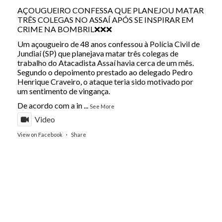
AÇOUGUEIRO CONFESSA QUE PLANEJOU MATAR
TRÊS COLEGAS NO ASSAÍ APÓS SE INSPIRAR EM
CRIME NA BOMBRIL❌❌❌
Um açougueiro de 48 anos confessou à Polícia Civil de
Jundiaí (SP) que planejava matar três colegas de
trabalho do Atacadista Assaí havia cerca de um mês.
Segundo o depoimento prestado ao delegado Pedro
Henrique Craveiro, o ataque teria sido motivado por
um sentimento de vingança.
De acordo com a in
...
See More
Video
View on Facebook
·
Share