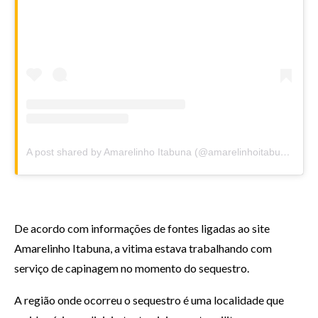
A post shared by Amarelinho Itabuna (@amarelinhoitabuna)
De acordo com informações de fontes ligadas ao site
Amarelinho Itabuna, a vitima estava trabalhando com
serviço de capinagem no momento do sequestro.
A região onde ocorreu o sequestro é uma localidade que