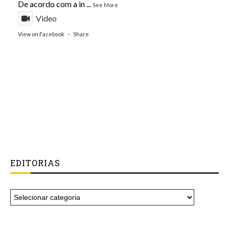
De acordo com a in
...
See More
Video
View on Facebook
·
Share
EDITORIAS