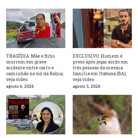
TRAGÉDIA: Mãe e filho
EXCLUSIVO: Homem é
morrem em grave
preso após jogar ácido em
acidente entre carro e
três pessoas da mesma
caminhão no sul da Bahia;
família em Itabuna (BA);
veja vídeo
veja vídeo
agosto 6, 2026
agosto 5, 2026