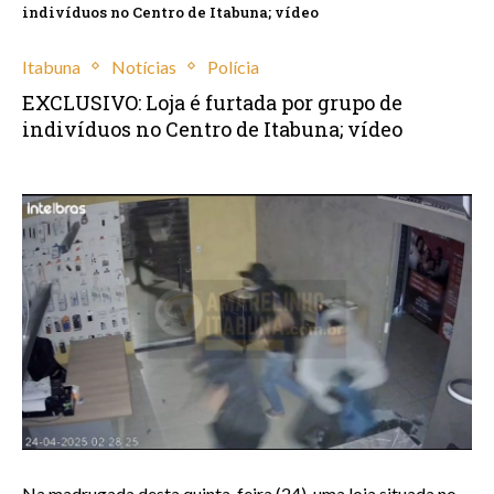
indivíduos no Centro de Itabuna; vídeo
Itabuna
Notícias
Polícia
EXCLUSIVO: Loja é furtada por grupo de
indivíduos no Centro de Itabuna; vídeo
abril 24, 2025
Na madrugada desta quinta-feira (24), uma loja situada no