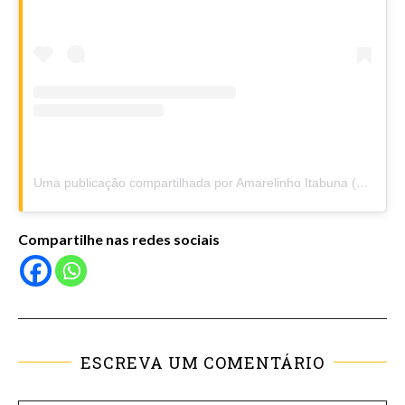
Uma publicação compartilhada por Amarelinho Itabuna (@amarelinhoitabuna)
Compartilhe nas redes sociais
ESCREVA UM COMENTÁRIO