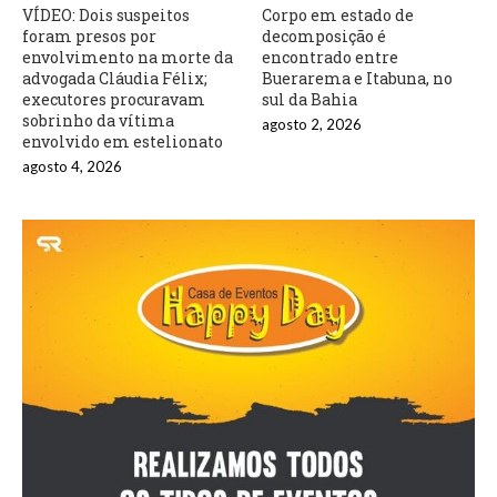
VÍDEO: Dois suspeitos
Corpo em estado de
foram presos por
decomposição é
envolvimento na morte da
encontrado entre
advogada Cláudia Félix;
Buerarema e Itabuna, no
executores procuravam
sul da Bahia
sobrinho da vítima
agosto 2, 2026
envolvido em estelionato
agosto 4, 2026