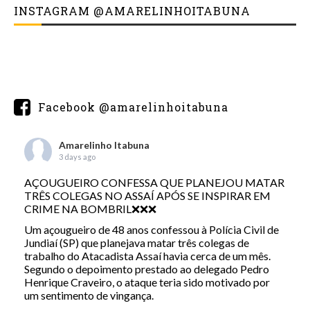
INSTAGRAM @AMARELINHOITABUNA
Facebook @amarelinhoitabuna
Amarelinho Itabuna
3 days ago
AÇOUGUEIRO CONFESSA QUE PLANEJOU MATAR
TRÊS COLEGAS NO ASSAÍ APÓS SE INSPIRAR EM
CRIME NA BOMBRIL❌❌❌
Um açougueiro de 48 anos confessou à Polícia Civil de
Jundiaí (SP) que planejava matar três colegas de
trabalho do Atacadista Assaí havia cerca de um mês.
Segundo o depoimento prestado ao delegado Pedro
Henrique Craveiro, o ataque teria sido motivado por
um sentimento de vingança.