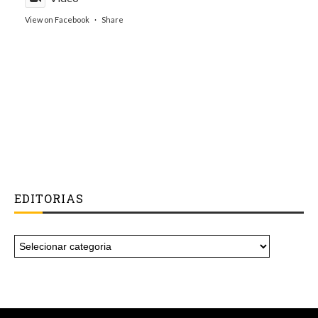
View on Facebook
·
Share
EDITORIAS