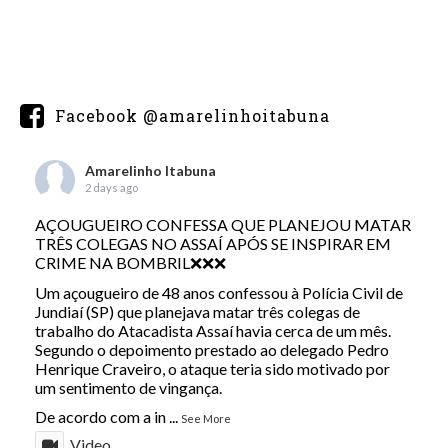
Facebook @amarelinhoitabuna
Amarelinho Itabuna
2 days ago
AÇOUGUEIRO CONFESSA QUE PLANEJOU MATAR
TRÊS COLEGAS NO ASSAÍ APÓS SE INSPIRAR EM
CRIME NA BOMBRIL❌❌❌
Um açougueiro de 48 anos confessou à Polícia Civil de
Jundiaí (SP) que planejava matar três colegas de
trabalho do Atacadista Assaí havia cerca de um mês.
Segundo o depoimento prestado ao delegado Pedro
Henrique Craveiro, o ataque teria sido motivado por
um sentimento de vingança.
De acordo com a in
...
See More
Video