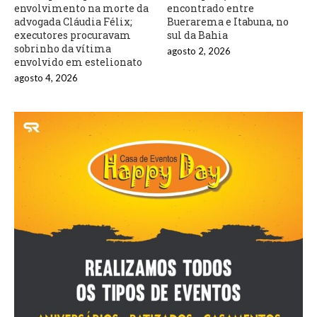
envolvimento na morte da
encontrado entre
advogada Cláudia Félix;
Buerarema e Itabuna, no
executores procuravam
sul da Bahia
sobrinho da vítima
agosto 2, 2026
envolvido em estelionato
agosto 4, 2026