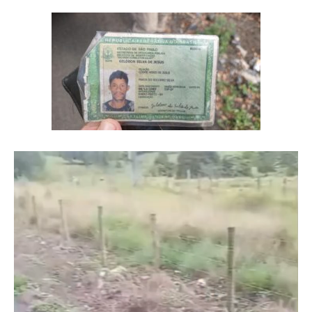
Tocador
de
vídeo