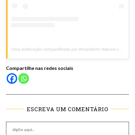
Uma publicação compartilhada por Amarelinho Itabuna (@amarelinhoitabuna)
Compartilhe nas redes sociais
ESCREVA UM COMENTÁRIO