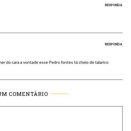
RESPONDA
RESPONDA
er do cara a vontade esse Pedro fontes tá cheio de talarico
UM COMENTÁRIO