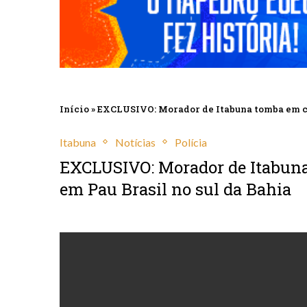
Início
»
EXCLUSIVO: Morador de Itabuna tomba em con
Itabuna
Notícias
Polícia
EXCLUSIVO: Morador de Itabuna
em Pau Brasil no sul da Bahia
abril 16, 2025