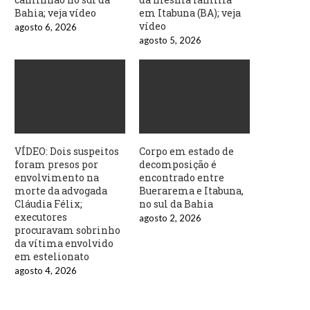
Bahia; veja vídeo
em Itabuna (BA); veja
vídeo
agosto 6, 2026
agosto 5, 2026
VÍDEO: Dois suspeitos
Corpo em estado de
foram presos por
decomposição é
envolvimento na
encontrado entre
morte da advogada
Buerarema e Itabuna,
Cláudia Félix;
no sul da Bahia
executores
agosto 2, 2026
procuravam sobrinho
da vítima envolvido
em estelionato
agosto 4, 2026