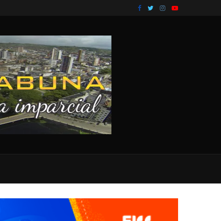
olvimento na...
Corpo em estado de decomposição é encontrado e