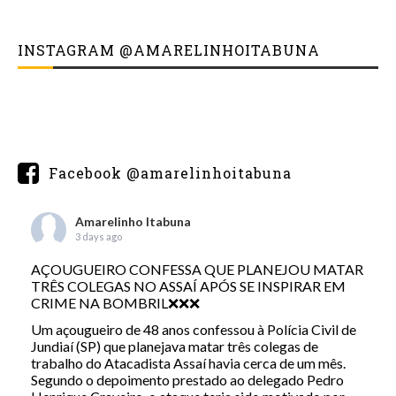
INSTAGRAM @AMARELINHOITABUNA
Facebook @amarelinhoitabuna
Amarelinho Itabuna
3 days ago
AÇOUGUEIRO CONFESSA QUE PLANEJOU MATAR
TRÊS COLEGAS NO ASSAÍ APÓS SE INSPIRAR EM
CRIME NA BOMBRIL❌❌❌
Um açougueiro de 48 anos confessou à Polícia Civil de
Jundiaí (SP) que planejava matar três colegas de
trabalho do Atacadista Assaí havia cerca de um mês.
Segundo o depoimento prestado ao delegado Pedro