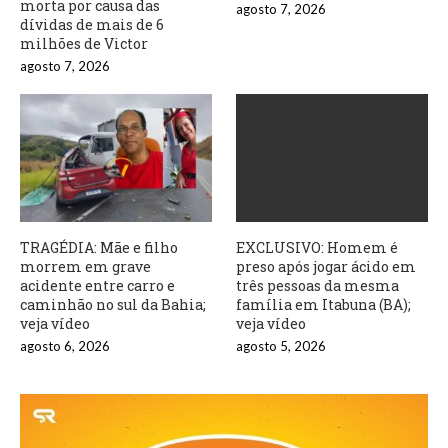
morta por causa das
agosto 7, 2026
dívidas de mais de 6
milhões de Victor
agosto 7, 2026
TRAGÉDIA: Mãe e filho
EXCLUSIVO: Homem é
morrem em grave
preso após jogar ácido em
acidente entre carro e
três pessoas da mesma
caminhão no sul da Bahia;
família em Itabuna (BA);
veja vídeo
veja vídeo
agosto 6, 2026
agosto 5, 2026