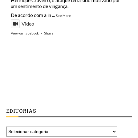
Henrique Craveiro, o ataque teria sido motivado por
um sentimento de vingança.
De acordo com a in
...
See More
Video
View on Facebook
·
Share
EDITORIAS