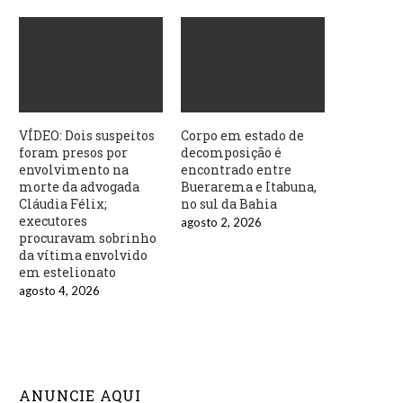
VÍDEO: Dois suspeitos
Corpo em estado de
foram presos por
decomposição é
envolvimento na
encontrado entre
morte da advogada
Buerarema e Itabuna,
Cláudia Félix;
no sul da Bahia
executores
agosto 2, 2026
procuravam sobrinho
da vítima envolvido
em estelionato
agosto 4, 2026
ANUNCIE AQUI