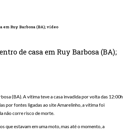
a em Ruy Barbosa (BA); vídeo
ntro de casa em Ruy Barbosa (BA);
bosa (BA). A vítima teve a casa invadida por volta das 12:00h
 por fontes ligadas ao site Amarelinho, a vítima foi
ela não corre risco de morte.
dos que estavam em uma moto, mas até o momento, a