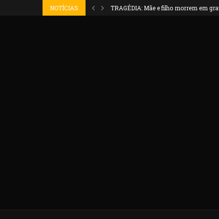
NOTÍCIAS
TRAGÉDIA: Mãe e filho morrem em grave