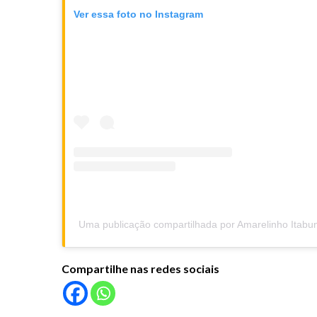
Ver essa foto no Instagram
Uma publicação compartilhada por Amarelinho Itabu
Compartilhe nas redes sociais