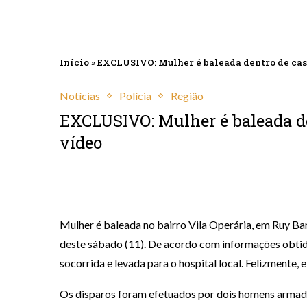
Início
»
EXCLUSIVO: Mulher é baleada dentro de cas
Notícias
Polícia
Região
EXCLUSIVO: Mulher é baleada de
vídeo
janeiro 11, 2025
Mulher é baleada no bairro Vila Operária, em Ruy Bar
deste sábado (11). De acordo com informações obtidas
socorrida e levada para o hospital local. Felizmente, 
Os disparos foram efetuados por dois homens arma