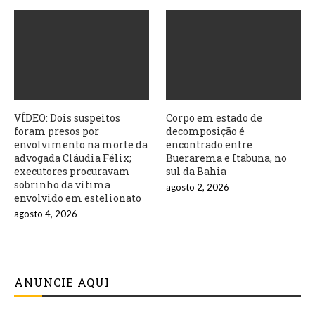
VÍDEO: Dois suspeitos
Corpo em estado de
foram presos por
decomposição é
envolvimento na morte da
encontrado entre
advogada Cláudia Félix;
Buerarema e Itabuna, no
executores procuravam
sul da Bahia
sobrinho da vítima
agosto 2, 2026
envolvido em estelionato
agosto 4, 2026
ANUNCIE AQUI