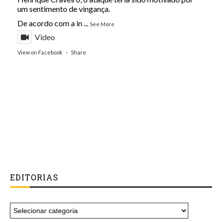
um sentimento de vingança.
De acordo com a in
...
See More
Video
View on Facebook
·
Share
EDITORIAS