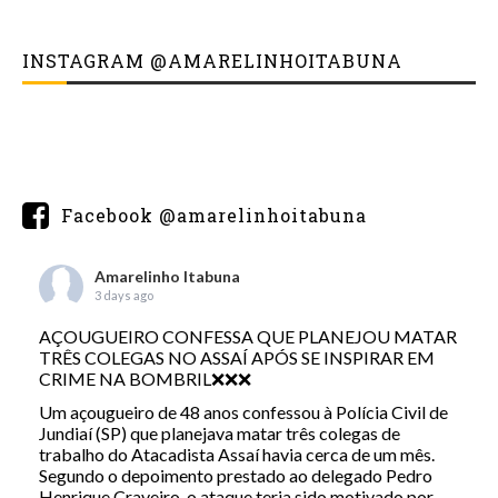
INSTAGRAM @AMARELINHOITABUNA
Facebook @amarelinhoitabuna
Amarelinho Itabuna
3 days ago
AÇOUGUEIRO CONFESSA QUE PLANEJOU MATAR
TRÊS COLEGAS NO ASSAÍ APÓS SE INSPIRAR EM
CRIME NA BOMBRIL❌❌❌
Um açougueiro de 48 anos confessou à Polícia Civil de
Jundiaí (SP) que planejava matar três colegas de
trabalho do Atacadista Assaí havia cerca de um mês.
Segundo o depoimento prestado ao delegado Pedro
Henrique Craveiro, o ataque teria sido motivado por