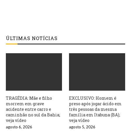
ÚLTIMAS NOTÍCIAS
TRAGÉDIA: Mãe e filho
EXCLUSIVO: Homem é
morrem em grave
preso após jogar ácido em
acidente entre carro e
três pessoas da mesma
caminhão no sul da Bahia;
família em Itabuna (BA);
veja vídeo
veja vídeo
agosto 6, 2026
agosto 5, 2026