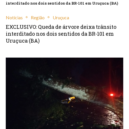
interditado nos dois sentidos da BR-101 em Uruçuca (BA)
Notícias
Região
Uruçuca
EXCLUSIVO: Queda de árvore deixa trânsito
interditado nos dois sentidos da BR-101 em
Uruçuca (BA)
janeiro 16, 2025