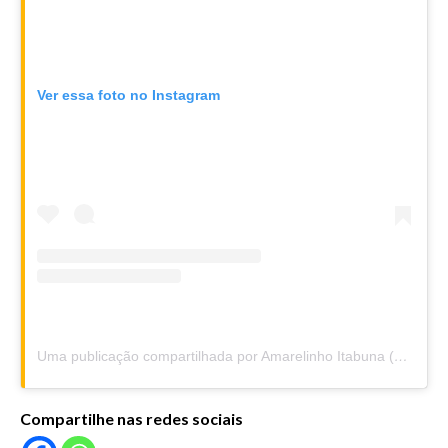
Ver essa foto no Instagram
Uma publicação compartilhada por Amarelinho Itabuna (@amarelinhoitabuna)
Compartilhe nas redes sociais