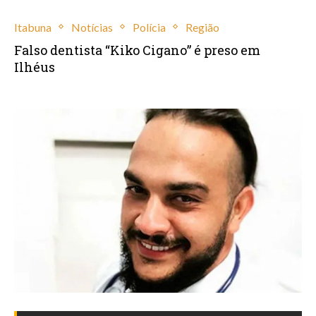
Itabuna
Notícias
Polícia
Região
Falso dentista “Kiko Cigano” é preso em
Ilhéus
janeiro 12, 2023