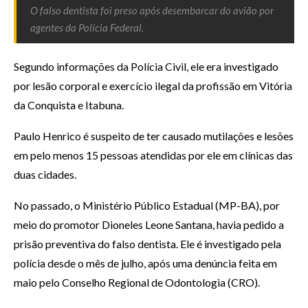
O falso dentista foi preso após desembarcar do avião por
agentes da Polícia Federal.
Segundo informações da Polícia Civil, ele era investigado
por lesão corporal e exercício ilegal da profissão em Vitória
da Conquista e Itabuna.
Paulo Henrico é suspeito de ter causado mutilações e lesões
em pelo menos 15 pessoas atendidas por ele em clínicas das
duas cidades.
No passado, o Ministério Público Estadual (MP-BA), por
meio do promotor Dioneles Leone Santana, havia pedido a
prisão preventiva do falso dentista. Ele é investigado pela
polícia desde o mês de julho, após uma denúncia feita em
maio pelo Conselho Regional de Odontologia (CRO).