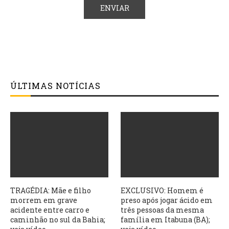
ÚLTIMAS NOTÍCIAS
TRAGÉDIA: Mãe e filho
EXCLUSIVO: Homem é
morrem em grave
preso após jogar ácido em
acidente entre carro e
três pessoas da mesma
caminhão no sul da Bahia;
família em Itabuna (BA);