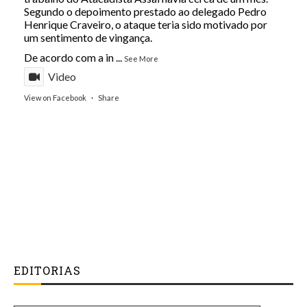
Segundo o depoimento prestado ao delegado Pedro
Henrique Craveiro, o ataque teria sido motivado por
um sentimento de vingança.
De acordo com a in
...
See More
Video
View on Facebook
·
Share
EDITORIAS