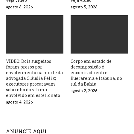
veja vídeo
veja vídeo
agosto 6, 2026
agosto 5, 2026
VÍDEO: Dois suspeitos
Corpo em estado de
foram presos por
decomposição é
envolvimento na morte da
encontrado entre
advogada Cláudia Félix;
Buerarema e Itabuna, no
executores procuravam
sul da Bahia
sobrinho da vítima
agosto 2, 2026
envolvido em estelionato
agosto 4, 2026
ANUNCIE AQUI