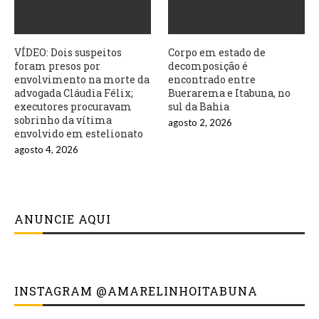
VÍDEO: Dois suspeitos
Corpo em estado de
foram presos por
decomposição é
envolvimento na morte da
encontrado entre
advogada Cláudia Félix;
Buerarema e Itabuna, no
executores procuravam
sul da Bahia
sobrinho da vítima
agosto 2, 2026
envolvido em estelionato
agosto 4, 2026
ANUNCIE AQUI
INSTAGRAM @AMARELINHOITABUNA