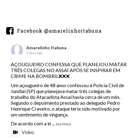
Facebook @amarelinhoitabuna
Amarelinho Itabuna
2 days ago
AÇOUGUEIRO CONFESSA QUE PLANEJOU MATAR
TRÊS COLEGAS NO ASSAÍ APÓS SE INSPIRAR EM
CRIME NA BOMBRIL❌❌❌
Um açougueiro de 48 anos confessou à Polícia Civil de
Jundiaí (SP) que planejava matar três colegas de
trabalho do Atacadista Assaí havia cerca de um mês.
Segundo o depoimento prestado ao delegado Pedro
Henrique Craveiro, o ataque teria sido motivado por
um sentimento de vingança.
De acordo com a in
...
See More
Video