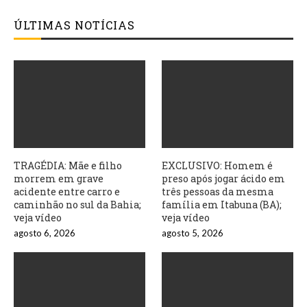
ÚLTIMAS NOTÍCIAS
TRAGÉDIA: Mãe e filho
EXCLUSIVO: Homem é
morrem em grave
preso após jogar ácido em
acidente entre carro e
três pessoas da mesma
caminhão no sul da Bahia;
família em Itabuna (BA);
veja vídeo
veja vídeo
agosto 6, 2026
agosto 5, 2026