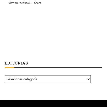
View on Facebook
·
Share
EDITORIAS