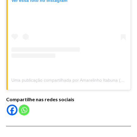
Ver essa foto no Instagram
Uma publicação compartilhada por Amarelinho Itabuna (@amarelinhoitabuna)
Compartilhe nas redes sociais