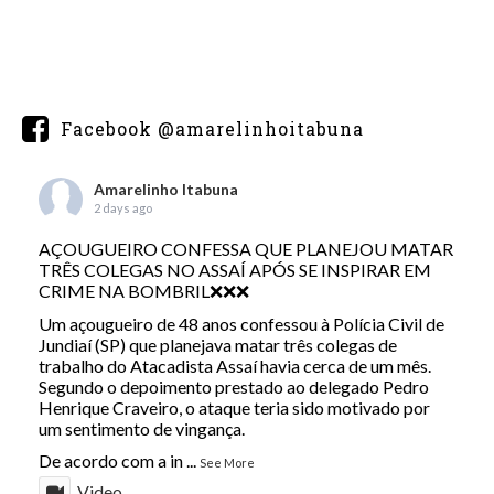
Facebook @amarelinhoitabuna
Amarelinho Itabuna
2 days ago
AÇOUGUEIRO CONFESSA QUE PLANEJOU MATAR
TRÊS COLEGAS NO ASSAÍ APÓS SE INSPIRAR EM
CRIME NA BOMBRIL❌❌❌
Um açougueiro de 48 anos confessou à Polícia Civil de
Jundiaí (SP) que planejava matar três colegas de
trabalho do Atacadista Assaí havia cerca de um mês.
Segundo o depoimento prestado ao delegado Pedro
Henrique Craveiro, o ataque teria sido motivado por
um sentimento de vingança.
De acordo com a in
...
See More
Video