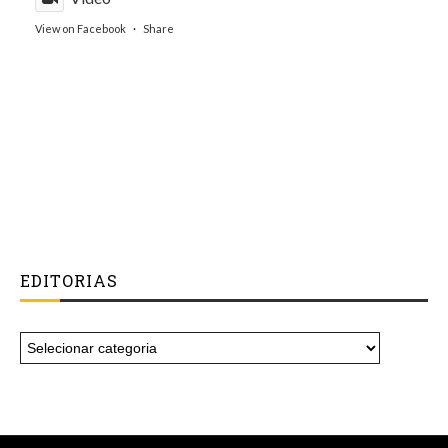
View on Facebook
·
Share
EDITORIAS