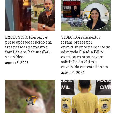
EXCLUSIVO: Homem é
VÍDEO: Dois suspeitos
preso após jogar ácido em
foram presos por
três pessoas da mesma
envolvimento na morte da
família em Itabuna (BA);
advogada Cláudia Félix;
veja vídeo
executores procuravam
sobrinho da vítima
agosto 5, 2026
envolvido em estelionato
agosto 4, 2026