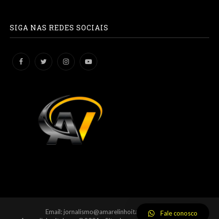
SIGA NAS REDES SOCIAIS
Email: jornalismo@amarelinhoitabuna.com.br
Fale conosco