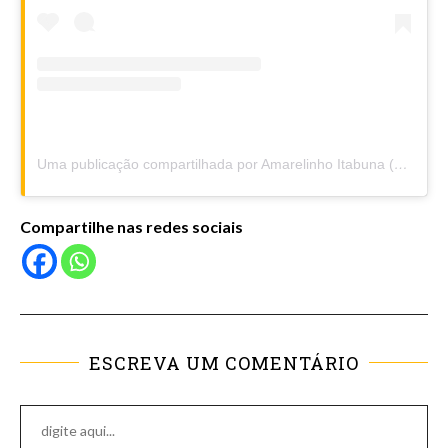
Uma publicação compartilhada por Amarelinho Itabuna (@amarelinhoitabuna)
Compartilhe nas redes sociais
ESCREVA UM COMENTÁRIO