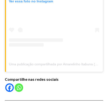
Ver essa foto no Instagram
Uma publicação compartilhada por Amarelinho Itabuna (@amarelinhoitabuna)
Compartilhe nas redes sociais