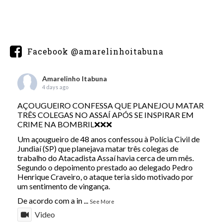
Facebook @amarelinhoitabuna
Amarelinho Itabuna
4 days ago
AÇOUGUEIRO CONFESSA QUE PLANEJOU MATAR
TRÊS COLEGAS NO ASSAÍ APÓS SE INSPIRAR EM
CRIME NA BOMBRIL❌❌❌
Um açougueiro de 48 anos confessou à Polícia Civil de
Jundiaí (SP) que planejava matar três colegas de
trabalho do Atacadista Assaí havia cerca de um mês.
Segundo o depoimento prestado ao delegado Pedro
Henrique Craveiro, o ataque teria sido motivado por
um sentimento de vingança.
De acordo com a in
...
See More
Video