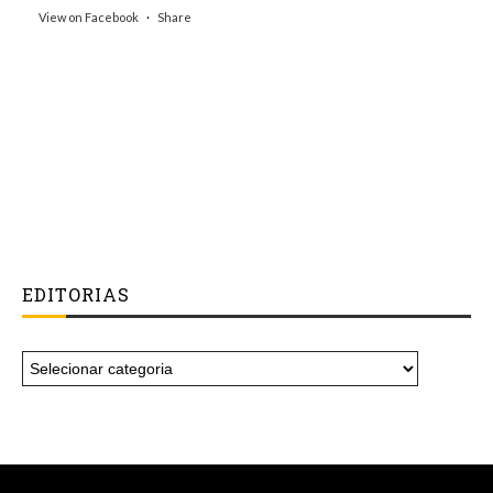
View on Facebook
·
Share
EDITORIAS