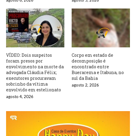
VÍDEO: Dois suspeitos
Corpo em estado de
foram presos por
decomposição é
envolvimento na morte da
encontrado entre
advogada Cláudia Félix;
Buerarema e Itabuna, no
executores procuravam
sul da Bahia
sobrinho da vítima
agosto 2, 2026
envolvido em estelionato
agosto 4, 2026