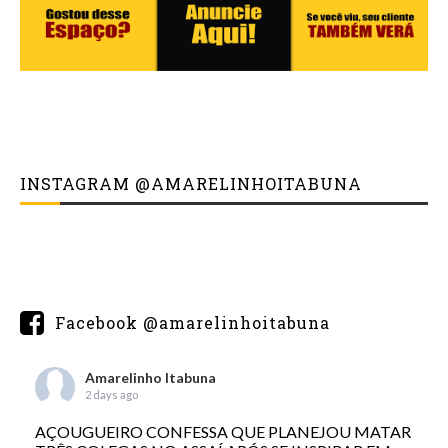
INSTAGRAM @AMARELINHOITABUNA
Facebook @amarelinhoitabuna
Amarelinho Itabuna
2 days ago
AÇOUGUEIRO CONFESSA QUE PLANEJOU MATAR