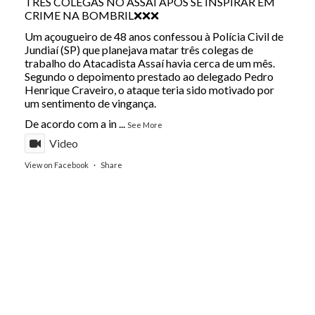
TRÊS COLEGAS NO ASSAÍ APÓS SE INSPIRAR EM
CRIME NA BOMBRIL❌❌❌
Um açougueiro de 48 anos confessou à Polícia Civil de
Jundiaí (SP) que planejava matar três colegas de
trabalho do Atacadista Assaí havia cerca de um mês.
Segundo o depoimento prestado ao delegado Pedro
Henrique Craveiro, o ataque teria sido motivado por
um sentimento de vingança.
De acordo com a in
...
See More
Video
View on Facebook
·
Share