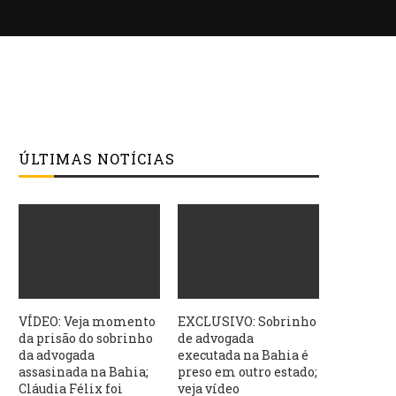
ÚLTIMAS NOTÍCIAS
VÍDEO: Veja momento
EXCLUSIVO: Sobrinho
da prisão do sobrinho
de advogada
da advogada
executada na Bahia é
assasinada na Bahia;
preso em outro estado;
Cláudia Félix foi
veja vídeo