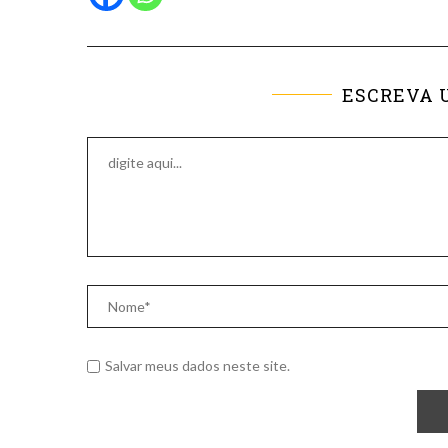
ESCREVA 
Salvar meus dados neste site.