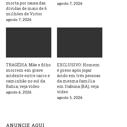
morta por causa das
agosto 7, 2026
dívidas de mais de 6
milhões de Victor
agosto 7, 2026
TRAGÉDIA: Mãe e filho
EXCLUSIVO: Homem
morrem em grave
é preso após jogar
acidente entre carro e
ácido em três pessoas
caminhão no sul da
da mesma família
Bahia; veja vídeo
em Itabuna (BA); veja
vídeo
agosto 6, 2026
agosto 5, 2026
ANUNCIE AQUI