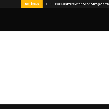
 sobrinho da...
NOTÍCIAS
EXCLUSIVO: Sobrinho de advogada exec