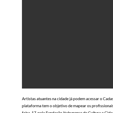
Artistas atuantes na cidade já podem acessar o Cad
plataforma tem o objetivo de mapear os profissionai
feira, 17, pela Fundação Itabunense de Cultura e Cida