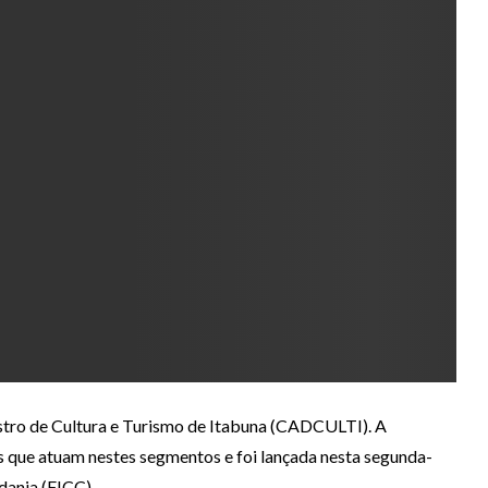
astro de Cultura e Turismo de Itabuna (CADCULTI). A
s que atuam nestes segmentos e foi lançada nesta segunda-
dania (FICC).