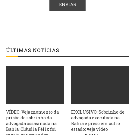
ÚLTIMAS NOTÍCIAS
VÍDEO: Veja momento da
EXCLUSIVO: Sobrinho de
prisão do sobrinho da
advogada executada na
advogada assasinada na
Bahia é preso em outro
Bahia; Cláudia Félix foi
estado; veja vídeo
morta por causa das