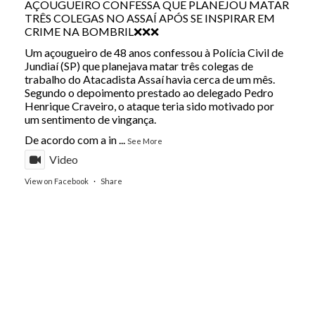
AÇOUGUEIRO CONFESSA QUE PLANEJOU MATAR
TRÊS COLEGAS NO ASSAÍ APÓS SE INSPIRAR EM
CRIME NA BOMBRIL❌❌❌
Um açougueiro de 48 anos confessou à Polícia Civil de
Jundiaí (SP) que planejava matar três colegas de
trabalho do Atacadista Assaí havia cerca de um mês.
Segundo o depoimento prestado ao delegado Pedro
Henrique Craveiro, o ataque teria sido motivado por
um sentimento de vingança.
De acordo com a in
...
See More
Video
View on Facebook
·
Share