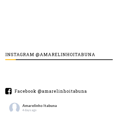
INSTAGRAM @AMARELINHOITABUNA
Facebook @amarelinhoitabuna
Amarelinho Itabuna
4 days ago