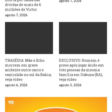
agosto 7, 2026
dívidas de mais de 6
milhões de Victor
agosto 7, 2026
TRAGÉDIA: Mãe e filho
EXCLUSIVO: Homem é
morrem em grave
preso após jogar ácido em
acidente entre carro e
três pessoas da mesma
caminhão no sul da Bahia;
família em Itabuna (BA);
veja vídeo
veja vídeo
agosto 6, 2026
agosto 5, 2026