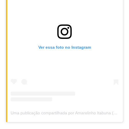
Ver essa foto no Instagram
Uma publicação compartilhada por Amarelinho Itabuna (@amarelinhoitabuna)