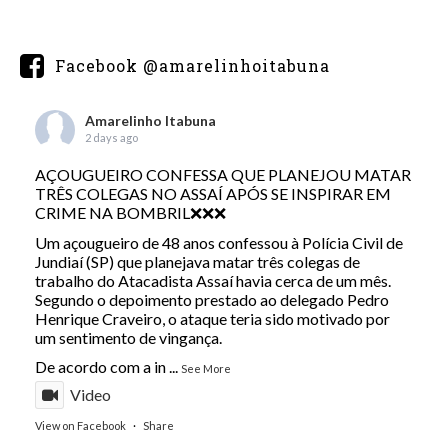
Facebook @amarelinhoitabuna
Amarelinho Itabuna
2 days ago
AÇOUGUEIRO CONFESSA QUE PLANEJOU MATAR
TRÊS COLEGAS NO ASSAÍ APÓS SE INSPIRAR EM
CRIME NA BOMBRIL❌❌❌
Um açougueiro de 48 anos confessou à Polícia Civil de
Jundiaí (SP) que planejava matar três colegas de
trabalho do Atacadista Assaí havia cerca de um mês.
Segundo o depoimento prestado ao delegado Pedro
Henrique Craveiro, o ataque teria sido motivado por
um sentimento de vingança.
De acordo com a in
...
See More
Video
View on Facebook
·
Share