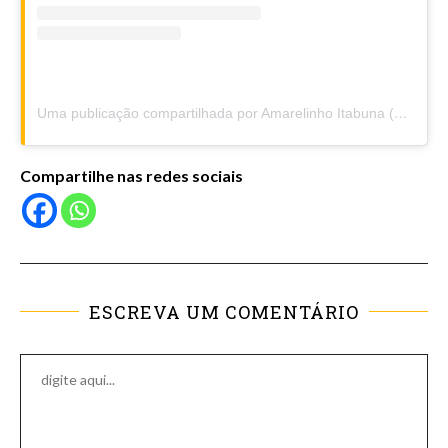
Uma publicação compartilhada por Amarelinho Itabuna (@amarelinhoitabuna)
Compartilhe nas redes sociais
ESCREVA UM COMENTÁRIO