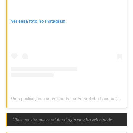
Ver essa foto no Instagram
Uma publicação compartilhada por Amarelinho Itabuna (@amarelinhoitabuna)
Vídeo mostra que condutor dirigia em alta velocidade.