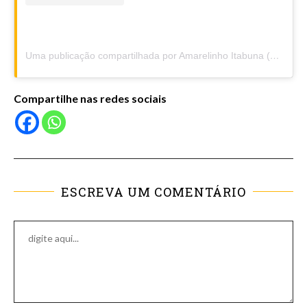
Uma publicação compartilhada por Amarelinho Itabuna (@amarelinhoitabuna)
Compartilhe nas redes sociais
ESCREVA UM COMENTÁRIO