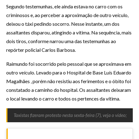
Segundo testemunhas, ele ainda estava no carro com os
criminosos e, ao perceber a aproximação de outro veículo,
deixou o táxi pedindo socorro. Nesse instante, um dos
assaltantes disparou, atingindo a vítima. Na sequência, mais
dois tiros, conforme narrou uma das testemunhas ao
repórter policial Carlos Barbosa.
Raimundo foi socorrido pelo pessoal que se aproximava em
outro veículo. Levado para o Hospital de Base Luís Eduardo
Magalhães , porém não resistiu aos ferimentos e o óbito foi
constatado a caminho do hospital. Os assaltantes deixaram
o local levando o carro e todos os pertences da vítima.
Taxistas fizeram protesto nesta sexta-feira (7), veja o vídeo;