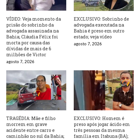
VÍDEO: Veja momento da
EXCLUSIVO: Sobrinho de
prisão do sobrinho da
advogada executada na
advogada assasinada na
Bahia é preso em outro
Bahia; Cláudia Félix foi
estado; veja vídeo
morta por causa das
agosto 7, 2026
dívidas de mais de 6
milhões de Victor
agosto 7, 2026
TRAGÉDIA: Mãe e filho
EXCLUSIVO: Homem é
morrem em grave
preso após jogar ácido em
acidente entre carro e
três pessoas da mesma
caminhão no sul da Bahia;
família em Itabuna (BA);