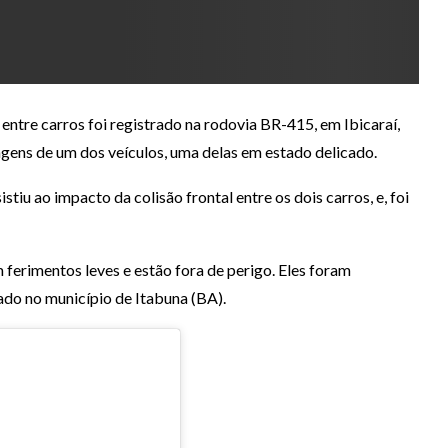
entre carros foi registrado na rodovia BR-415, em Ibicaraí,
ragens de um dos veículos, uma delas em estado delicado.
stiu ao impacto da colisão frontal entre os dois carros, e, foi
 ferimentos leves e estão fora de perigo. Eles foram
ado no município de Itabuna (BA).