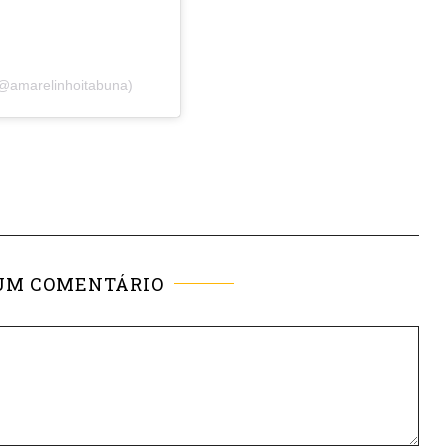
(@amarelinhoitabuna)
UM COMENTÁRIO