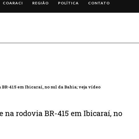
COARACI
REGIÃO
POLÍTICA
CONTATO
R-415 em Ibicaraí, no sul da Bahia; veja vídeo
 na rodovia BR-415 em Ibicaraí, no