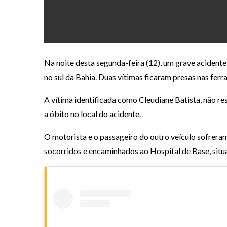
Na noite desta segunda-feira (12), um grave acidente 
no sul da Bahia. Duas vítimas ficaram presas nas fer
A vítima identificada como Cleudiane Batista, não resi
a óbito no local do acidente.
O motorista e o passageiro do outro veículo sofreram
socorridos e encaminhados ao Hospital de Base, situ