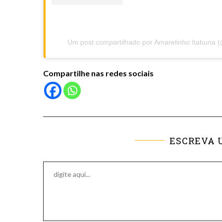
Um post compartilhado por Amarelinho Itabuna 
Compartilhe nas redes sociais
ESCREVA 