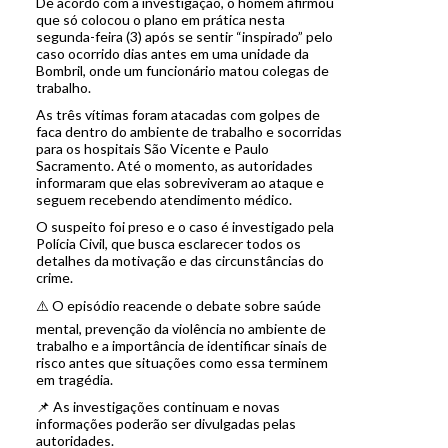
De acordo com a investigação, o homem afirmou
que só colocou o plano em prática nesta
segunda-feira (3) após se sentir “inspirado” pelo
caso ocorrido dias antes em uma unidade da
Bombril, onde um funcionário matou colegas de
trabalho.
As três vítimas foram atacadas com golpes de
faca dentro do ambiente de trabalho e socorridas
para os hospitais São Vicente e Paulo
Sacramento. Até o momento, as autoridades
informaram que elas sobreviveram ao ataque e
seguem recebendo atendimento médico.
O suspeito foi preso e o caso é investigado pela
Polícia Civil, que busca esclarecer todos os
detalhes da motivação e das circunstâncias do
crime.
⚠️ O episódio reacende o debate sobre saúde
mental, prevenção da violência no ambiente de
trabalho e a importância de identificar sinais de
risco antes que situações como essa terminem
em tragédia.
📌 As investigações continuam e novas
informações poderão ser divulgadas pelas
autoridades.