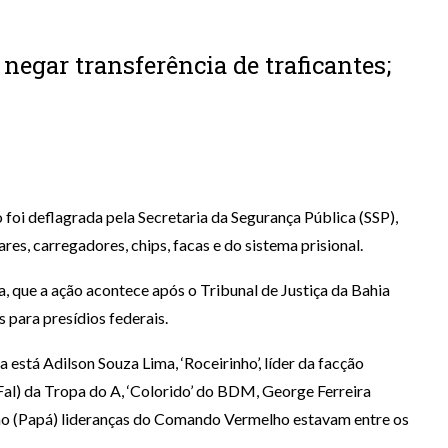
 negar transferência de traficantes;
oi deflagrada pela Secretaria da Segurança Pública (SSP),
ares, carregadores, chips, facas e do sistema prisional.
, que a ação acontece após o Tribunal de Justiça da Bahia
 para presídios federais.
a está Adilson Souza Lima, ‘Roceirinho’, líder da facção
(Fal) da Tropa do A, ‘Colorido’ do BDM, George Ferreira
ão (Papá) lideranças do Comando Vermelho estavam entre os