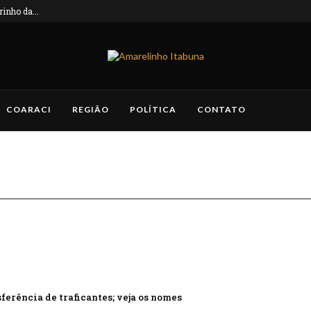
inho da...
COARACI
REGIÃO
POLÍTICA
CONTATO
ferência de traficantes; veja os nomes