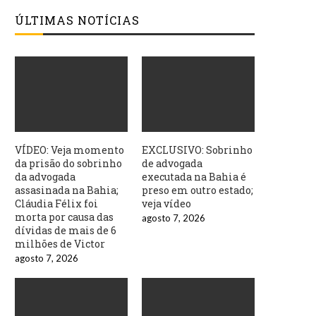
ÚLTIMAS NOTÍCIAS
VÍDEO: Veja momento
EXCLUSIVO: Sobrinho
da prisão do sobrinho
de advogada
da advogada
executada na Bahia é
assasinada na Bahia;
preso em outro estado;
Cláudia Félix foi
veja vídeo
morta por causa das
agosto 7, 2026
dívidas de mais de 6
milhões de Victor
agosto 7, 2026