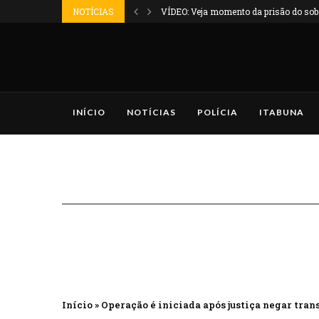
NOTÍCIAS
VÍDEO: Veja momento da prisão do sobr
INÍCIO
NOTÍCIAS
POLÍCIA
ITABUNA
Início
»
Operação é iniciada após justiça negar trans