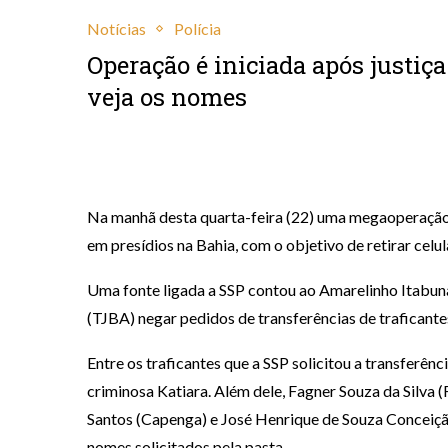
Notícias
Polícia
Operação é iniciada após justiça
veja os nomes
novembro 22, 2023
Na manhã desta quarta-feira (22) uma megaoperação f
em presídios na Bahia, com o objetivo de retirar celul
Uma fonte ligada a SSP contou ao Amarelinho Itabuna
(TJBA) negar pedidos de transferências de traficantes
Entre os traficantes que a SSP solicitou a transferênci
criminosa Katiara. Além dele, Fagner Souza da Silva 
Santos (Capenga) e José Henrique de Souza Conceiç
nomes solicitados pela pasta.