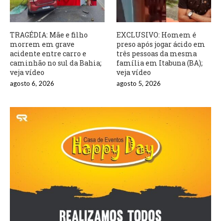
TRAGÉDIA: Mãe e filho
EXCLUSIVO: Homem é
morrem em grave
preso após jogar ácido em
acidente entre carro e
três pessoas da mesma
caminhão no sul da Bahia;
família em Itabuna (BA);
veja vídeo
veja vídeo
agosto 6, 2026
agosto 5, 2026