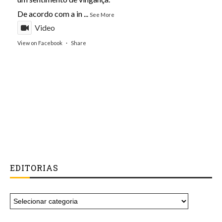
De acordo com a in
...
See More
Video
View on Facebook
·
Share
EDITORIAS