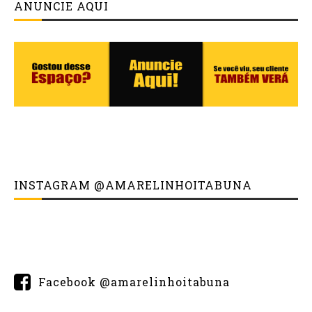
ANUNCIE AQUI
INSTAGRAM @AMARELINHOITABUNA
Facebook @amarelinhoitabuna