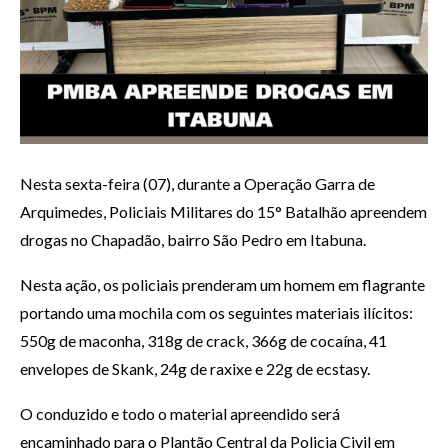
Nesta sexta-feira (07), durante a Operação Garra de
Arquimedes, Policiais Militares do 15° Batalhão apreendem
drogas no Chapadão, bairro São Pedro em Itabuna.
Nesta ação, os policiais prenderam um homem em flagrante
portando uma mochila com os seguintes materiais ilícitos:
550g de maconha, 318g de crack, 366g de cocaína, 41
envelopes de Skank, 24g de raxixe e 22g de ecstasy.
O conduzido e todo o material apreendido será
encaminhado para o Plantão Central da Policia Civil em