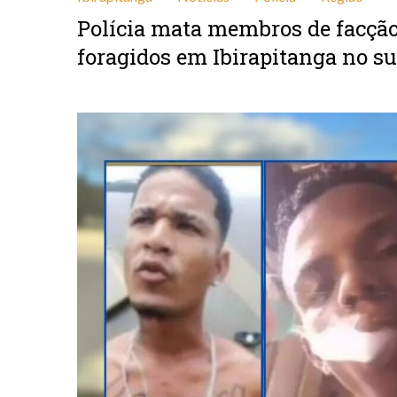
Polícia mata membros de facção 
foragidos em Ibirapitanga no su
maio 8, 2025