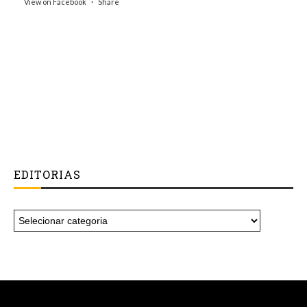
View on Facebook
·
Share
EDITORIAS