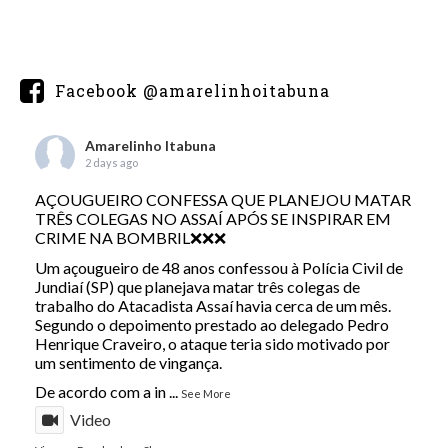
Facebook @amarelinhoitabuna
Amarelinho Itabuna
2 days ago
AÇOUGUEIRO CONFESSA QUE PLANEJOU MATAR
TRÊS COLEGAS NO ASSAÍ APÓS SE INSPIRAR EM
CRIME NA BOMBRIL❌❌❌
Um açougueiro de 48 anos confessou à Polícia Civil de
Jundiaí (SP) que planejava matar três colegas de
trabalho do Atacadista Assaí havia cerca de um mês.
Segundo o depoimento prestado ao delegado Pedro
Henrique Craveiro, o ataque teria sido motivado por
um sentimento de vingança.
De acordo com a in
...
See More
Video