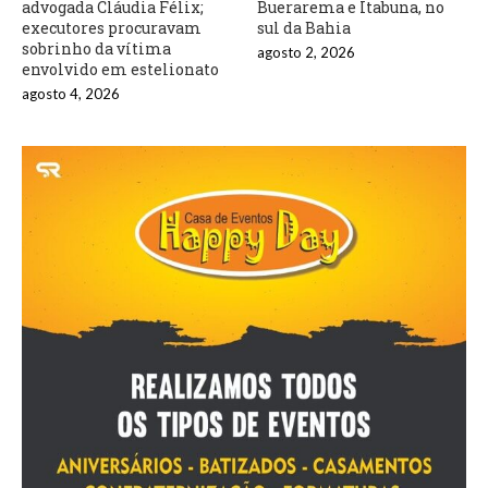
advogada Cláudia Félix;
Buerarema e Itabuna, no
executores procuravam
sul da Bahia
sobrinho da vítima
agosto 2, 2026
envolvido em estelionato
agosto 4, 2026