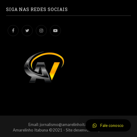
SIGA NAS REDES SOCIAIS
Email: jornalismo@amarelinhoitabuna.com.br
Fale conosco
Amarelinho Itabuna ©2021 - Site desenvolvido por
BSDCloud