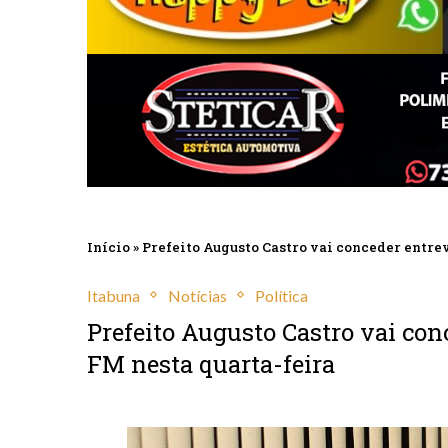
Início
»
Prefeito Augusto Castro vai conceder entrev
Itabuna
Notícias
Política
Prefeito Augusto Castro vai conc
FM nesta quarta-feira
agosto 22, 2023