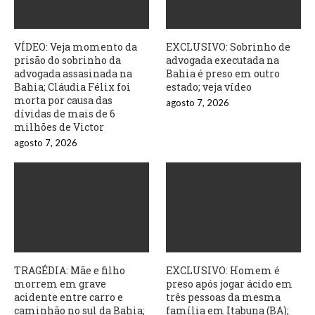
VÍDEO: Veja momento da
EXCLUSIVO: Sobrinho de
prisão do sobrinho da
advogada executada na
advogada assasinada na
Bahia é preso em outro
Bahia; Cláudia Félix foi
estado; veja vídeo
morta por causa das
agosto 7, 2026
dívidas de mais de 6
milhões de Victor
agosto 7, 2026
TRAGÉDIA: Mãe e filho
EXCLUSIVO: Homem é
morrem em grave
preso após jogar ácido em
acidente entre carro e
três pessoas da mesma
caminhão no sul da Bahia;
família em Itabuna (BA);