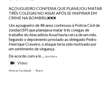
AÇOUGUEIRO CONFESSA QUE PLANEJOU MATAR
TRÊS COLEGAS NO ASSAÍ APÓS SE INSPIRAR EM
CRIME NA BOMBRIL❌❌❌
Um açougueiro de 48 anos confessou à Polícia Civil de
Jundiaí (SP) que planejava matar três colegas de
trabalho do Atacadista Assaí havia cerca de um mês.
Segundo o depoimento prestado ao delegado Pedro
Henrique Craveiro, o ataque teria sido motivado por
um sentimento de vingança.
De acordo com a in
...
See More
Video
View on Facebook
·
Share