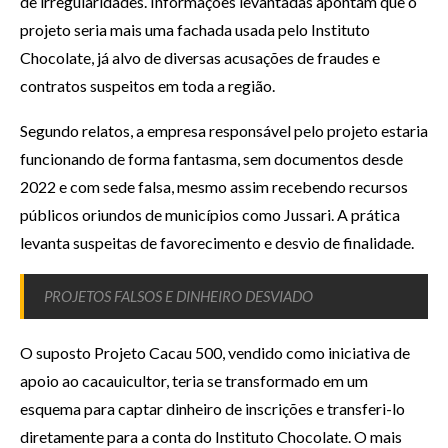
de irregularidades. Informações levantadas apontam que o
projeto seria mais uma fachada usada pelo Instituto
Chocolate, já alvo de diversas acusações de fraudes e
contratos suspeitos em toda a região.
Segundo relatos, a empresa responsável pelo projeto estaria
funcionando de forma fantasma, sem documentos desde
2022 e com sede falsa, mesmo assim recebendo recursos
públicos oriundos de municípios como Jussari. A prática
levanta suspeitas de favorecimento e desvio de finalidade.
PROJETOS FALSOS E DINHEIRO DESVIADO
O suposto Projeto Cacau 500, vendido como iniciativa de
apoio ao cacauicultor, teria se transformado em um
esquema para captar dinheiro de inscrições e transferi-lo
diretamente para a conta do Instituto Chocolate. O mais