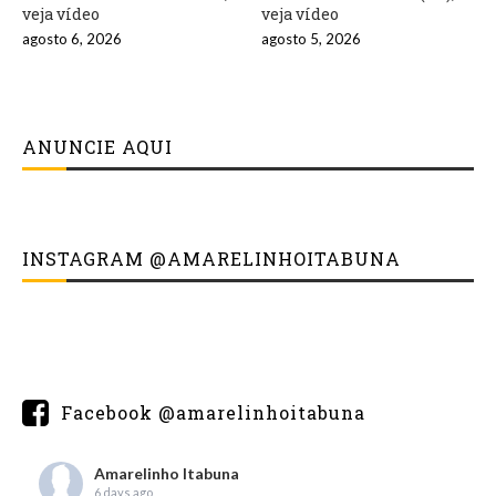
veja vídeo
veja vídeo
agosto 6, 2026
agosto 5, 2026
ANUNCIE AQUI
INSTAGRAM @AMARELINHOITABUNA
Facebook @amarelinhoitabuna
Amarelinho Itabuna
6 days ago