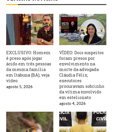
EXCLUSIVO: Homem
VÍDEO: Dois suspeitos
é preso após jogar
foram presos por
ácido em três pessoas
envolvimento na
da mesma família
morte da advogada
em Itabuna (BA); veja
Cláudia Félix;
vídeo
executores
procuravam sobrinho
agosto 5, 2026
da vítima envolvido
em estelionato
agosto 4, 2026