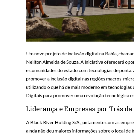
Um novo projeto de inclusão digital na Bahia, chamad
Neilton Almeida de Souza. A iniciativa oferecerá opo
e comunidades do estado com tecnologias de ponta. A
promover a inclusão digital nas regiões macros, micro
utilizando o que há de mais moderno em tecnologias 
Digitais para promover uma revolução tecnológica em
Liderança e Empresas por Trás da 
A Black River Holding S/A, juntamente com as empr
ainda não deu maiores informações sobre o local de in