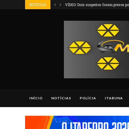
s por envolvimento na...
NOTÍCIAS
Corpo em estado de decomposição é enc
INÍCIO
NOTÍCIAS
POLÍCIA
ITABUNA