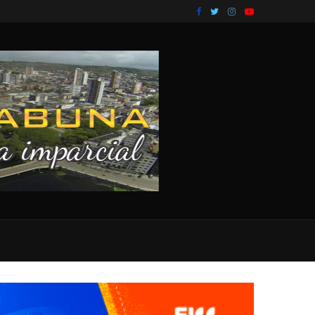
 Amazonas,...
Vigilante é executado a tiros dentro de carro...