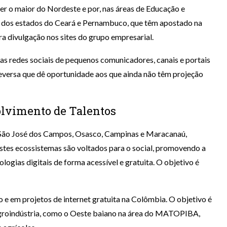
ser o maior do Nordeste e por, nas áreas de Educação e
te dos estados do Ceará e Pernambuco, que têm apostado na
ra divulgação nos sites do grupo empresarial.
as redes sociais de pequenos comunicadores, canais e portais
eversa que dê oportunidade aos que ainda não têm projeção
olvimento de Talentos
m São José dos Campos, Osasco, Campinas e Maracanaú,
stes ecossistemas são voltados para o social, promovendo a
logias digitais de forma acessível e gratuita. O objetivo é
cio e em projetos de internet gratuita na Colômbia. O objetivo é
agroindústria, como o Oeste baiano na área do MATOPIBA,