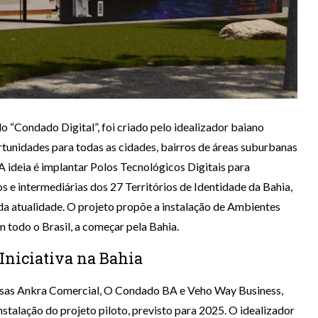
o “Condado Digital”, foi criado pelo idealizador baiano
rtunidades para todas as cidades, bairros de áreas suburbanas
 ideia é implantar Polos Tecnológicos Digitais para
s e intermediárias dos 27 Territórios de Identidade da Bahia,
da atualidade. O projeto propõe a instalação de Ambientes
 todo o Brasil, a começar pela Bahia.
Iniciativa na Bahia
esas Ankra Comercial, O Condado BA e Veho Way Business,
stalação do projeto piloto, previsto para 2025. O idealizador