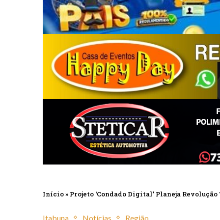
Início
»
Projeto ‘Condado Digital’ Planeja Revolução
Itabuna
Notícias
Região