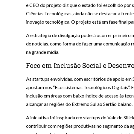
e CEO do projeto diz que o estado foi escolhido por 
Ciências Tecnológicas, ainda não se destacar à fren
inovação tecnológica. O projeto está em fase final pa
A estratégia de divulgação poderá ocorrer primeiro n
de notícias, como forma de fazer uma comunicação r
na grande mídia.
Foco em Inclusão Social e Desenv
As startups envolvidas, com escritórios de apoio e
apostam nos “Ecossistemas Tecnológicos Digitais”. E
inclusão em áreas com baixo índice de acesso às tecno
alcançar as regiões do Extremo Sul ao Sertão baiano.
A iniciativa foi inspirada em startups do Vale do Silí
contribuir com regiões produtivas no segmento da 