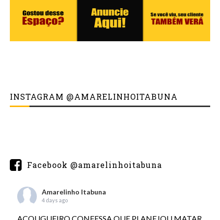
INSTAGRAM @AMARELINHOITABUNA
Facebook @amarelinhoitabuna
Amarelinho Itabuna
4 days ago
AÇOUGUEIRO CONFESSA QUE PLANEJOU MATAR