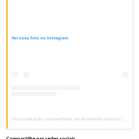
Ver essa foto no Instagram
Uma publicação compartilhada por Amarelinho Itabuna (@amarelinhoitabuna)
Compartilhe nas redes sociais