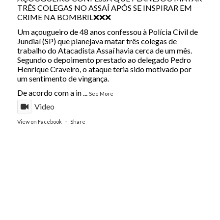
TRÊS COLEGAS NO ASSAÍ APÓS SE INSPIRAR EM
CRIME NA BOMBRIL❌❌❌
Um açougueiro de 48 anos confessou à Polícia Civil de
Jundiaí (SP) que planejava matar três colegas de
trabalho do Atacadista Assaí havia cerca de um mês.
Segundo o depoimento prestado ao delegado Pedro
Henrique Craveiro, o ataque teria sido motivado por
um sentimento de vingança.
De acordo com a in
...
See More
Video
View on Facebook
·
Share