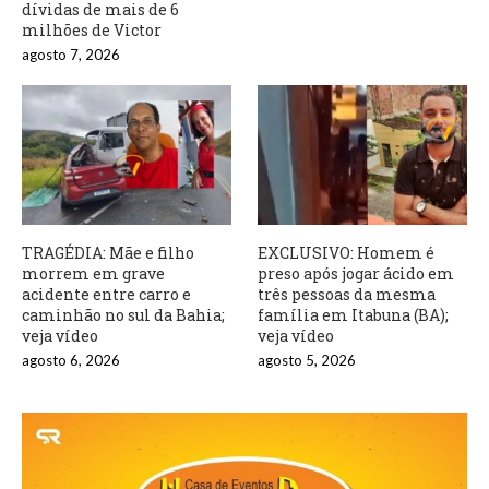
dívidas de mais de 6
milhões de Victor
agosto 7, 2026
TRAGÉDIA: Mãe e filho
EXCLUSIVO: Homem é
morrem em grave
preso após jogar ácido em
acidente entre carro e
três pessoas da mesma
caminhão no sul da Bahia;
família em Itabuna (BA);
veja vídeo
veja vídeo
agosto 6, 2026
agosto 5, 2026