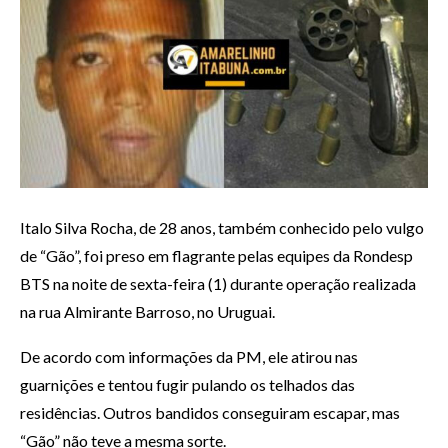
Italo Silva Rocha, de 28 anos, também conhecido pelo vulgo
de “Gão”, foi preso em flagrante pelas equipes da Rondesp
BTS na noite de sexta-feira (1) durante operação realizada
na rua Almirante Barroso, no Uruguai.
De acordo com informações da PM, ele atirou nas
guarnições e tentou fugir pulando os telhados das
residências. Outros bandidos conseguiram escapar, mas
“Gão” não teve a mesma sorte.